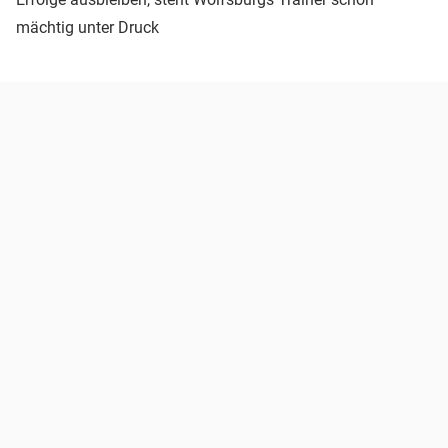
mächtig unter Druck