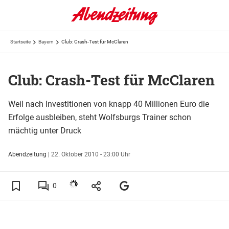
Startseite
Bayern
Club: Crash-Test für McClaren
Club: Crash-Test für McClaren
Weil nach Investitionen von knapp 40 Millionen Euro die
Erfolge ausbleiben, steht Wolfsburgs Trainer schon
mächtig unter Druck
Abendzeitung
|
22. Oktober 2010 - 23:00 Uhr
0