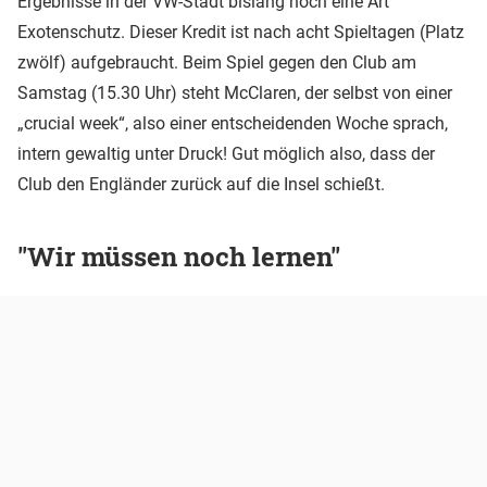
Ergebnisse in der VW-Stadt bislang noch eine Art
Exotenschutz. Dieser Kredit ist nach acht Spieltagen (Platz
zwölf) aufgebraucht. Beim Spiel gegen den Club am
Samstag (15.30 Uhr) steht McClaren, der selbst von einer
„crucial week“, also einer entscheidenden Woche sprach,
intern gewaltig unter Druck! Gut möglich also, dass der
Club den Engländer zurück auf die Insel schießt.
"Wir müssen noch lernen"