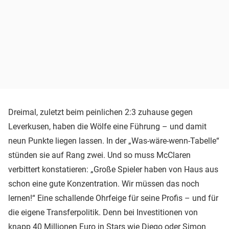
Dreimal, zuletzt beim peinlichen 2:3 zuhause gegen
Leverkusen, haben die Wölfe eine Führung – und damit
neun Punkte liegen lassen. In der „Was-wäre-wenn-Tabelle“
stünden sie auf Rang zwei. Und so muss McClaren
verbittert konstatieren: „Große Spieler haben von Haus aus
schon eine gute Konzentration. Wir müssen das noch
lernen!“ Eine schallende Ohrfeige für seine Profis – und für
die eigene Transferpolitik. Denn bei Investitionen von
knapp 40 Millionen Euro in Stars wie Diego oder Simon