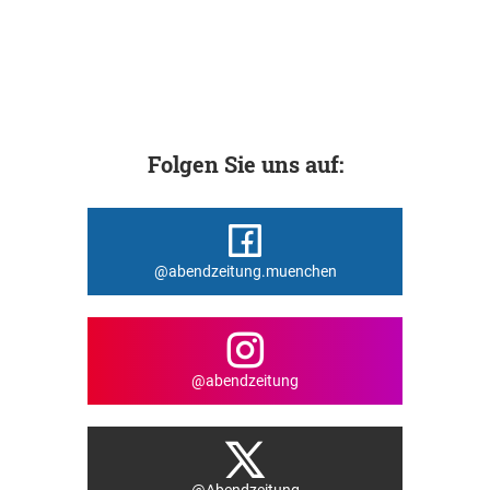
Folgen Sie uns auf:
@abendzeitung.muenchen
@abendzeitung
@Abendzeitung