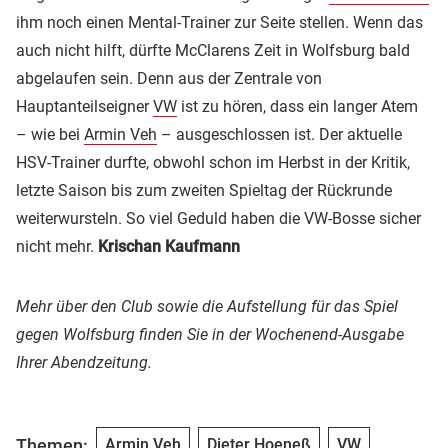
ihm noch einen Mental-Trainer zur Seite stellen. Wenn das
auch nicht hilft, dürfte McClarens Zeit in Wolfsburg bald
abgelaufen sein. Denn aus der Zentrale von
Hauptanteilseigner
VW
ist zu hören, dass ein langer Atem
– wie bei
Armin Veh
– ausgeschlossen ist. Der aktuelle
HSV-Trainer durfte, obwohl schon im Herbst in der Kritik,
letzte Saison bis zum zweiten Spieltag der Rückrunde
weiterwursteln. So viel Geduld haben die VW-Bosse sicher
nicht mehr.
Krischan Kaufmann
Mehr über den Club sowie die Aufstellung für das Spiel
gegen Wolfsburg finden Sie in der Wochenend-Ausgabe
Ihrer Abendzeitung.
Themen:
Armin Veh
Dieter Hoeneß
VW