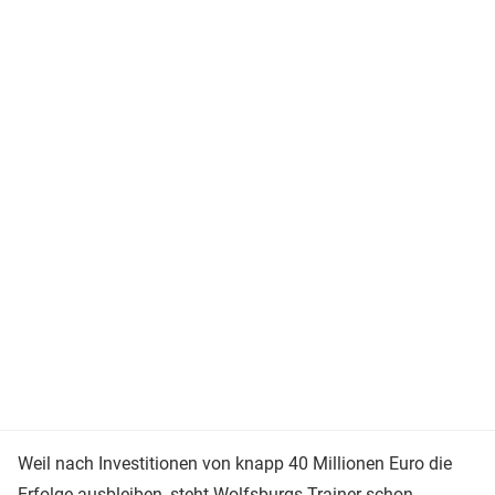
Weil nach Investitionen von knapp 40 Millionen Euro die
Erfolge ausbleiben, steht Wolfsburgs Trainer schon