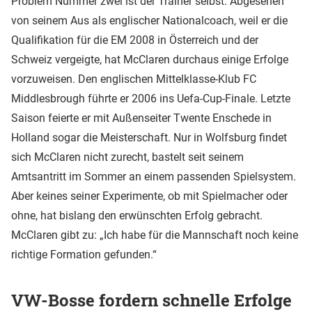
Problem Nummer zwei ist der Trainer selbst. Abgesehen
von seinem Aus als englischer Nationalcoach, weil er die
Qualifikation für die EM 2008 in Österreich und der
Schweiz vergeigte, hat McClaren durchaus einige Erfolge
vorzuweisen. Den englischen Mittelklasse-Klub FC
Middlesbrough führte er 2006 ins Uefa-Cup-Finale. Letzte
Saison feierte er mit Außenseiter Twente Enschede in
Holland sogar die Meisterschaft. Nur in Wolfsburg findet
sich McClaren nicht zurecht, bastelt seit seinem
Amtsantritt im Sommer an einem passenden Spielsystem.
Aber keines seiner Experimente, ob mit Spielmacher oder
ohne, hat bislang den erwünschten Erfolg gebracht.
McClaren gibt zu: „Ich habe für die Mannschaft noch keine
richtige Formation gefunden.“
VW-Bosse fordern schnelle Erfolge