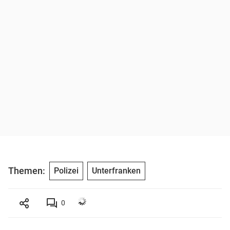
Themen:
Polizei
Unterfranken
0