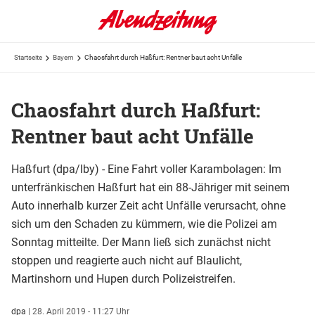
Startseite
Bayern
Chaosfahrt durch Haßfurt: Rentner baut acht Unfälle
Chaosfahrt durch Haßfurt:
Rentner baut acht Unfälle
Haßfurt (dpa/lby) - Eine Fahrt voller Karambolagen: Im
unterfränkischen Haßfurt hat ein 88-Jähriger mit seinem
Auto innerhalb kurzer Zeit acht Unfälle verursacht, ohne
sich um den Schaden zu kümmern, wie die Polizei am
Sonntag mitteilte. Der Mann ließ sich zunächst nicht
stoppen und reagierte auch nicht auf Blaulicht,
Martinshorn und Hupen durch Polizeistreifen.
dpa
|
28. April 2019 - 11:27 Uhr