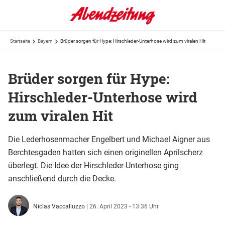
Startseite
Bayern
Brüder sorgen für Hype: Hirschleder-Unterhose wird zum viralen Hit
Brüder sorgen für Hype:
Hirschleder-Unterhose wird
zum viralen Hit
Die Lederhosenmacher Engelbert und Michael Aigner aus
Berchtesgaden hatten sich einen originellen Aprilscherz
überlegt. Die Idee der Hirschleder-Unterhose ging
anschließend durch die Decke.
Niclas Vaccalluzzo
|
26. April 2023 - 13:36 Uhr