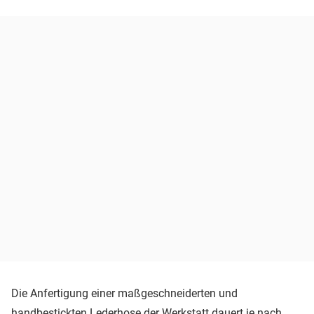
Die Anfertigung einer maßgeschneiderten und
handbestickten Lederhose der Werkstatt dauert je nach