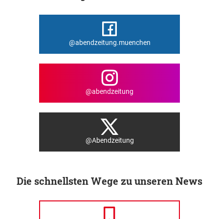
@abendzeitung.muenchen
@abendzeitung
@Abendzeitung
Die schnellsten Wege zu unseren News