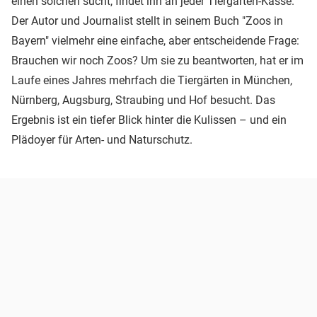
einen solchen sucht, findet ihn an jeder Tiergarten-Kasse.
Der Autor und Journalist stellt in seinem Buch "Zoos in
Bayern" vielmehr eine einfache, aber entscheidende Frage:
Brauchen wir noch Zoos? Um sie zu beantworten, hat er im
Laufe eines Jahres mehrfach die Tiergärten in München,
Nürnberg, Augsburg, Straubing und Hof besucht. Das
Ergebnis ist ein tiefer Blick hinter die Kulissen – und ein
Plädoyer für Arten- und Naturschutz.