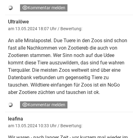
Kommentar melden
Ultralöwe
am 13.05.2024 18:07 Uhr
/ Bewertung:
An alle Miralapostel. Due Tuere in den Zoos sind schon
fast alle Nachkommen von Zootiereb die auch von
Zootieren stammen. Wer Sinn noch auf due Udee
kommt diese Tiere auszuwildern, das sind fue wahren
Tierquäler. Die meisten Zoos weltweit sind über eine
Datenbank verbunden um gegenseitig Tiere zu
tauschen. Wildtiere einfangen für Zoos ist ein NoGo
aber Zootiere züchten und tauschen ist ok.
Kommentar melden
leafina
am 13.05.2024 10:33 Uhr
/ Bewertung:
Wir waren - nach langer Zeit - vor kurzem mal wieder im