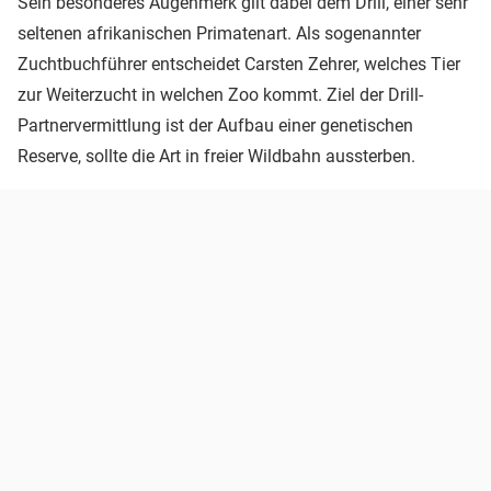
Sein besonderes Augenmerk gilt dabei dem Drill, einer sehr
seltenen afrikanischen Primatenart. Als sogenannter
Zuchtbuchführer entscheidet Carsten Zehrer, welches Tier
zur Weiterzucht in welchen Zoo kommt. Ziel der Drill-
Partnervermittlung ist der Aufbau einer genetischen
Reserve, sollte die Art in freier Wildbahn aussterben.