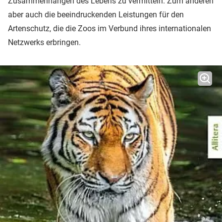
Zusammenhängen des Lebens zu vermitteln. Zum anderen
aber auch die beeindruckenden Leistungen für den
Artenschutz, die die Zoos im Verbund ihres internationalen
Netzwerks erbringen.