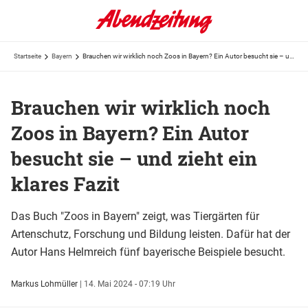
Startseite
Bayern
Brauchen wir wirklich noch Zoos in Bayern? Ein Autor besucht sie – und zieht ein klares Fazit
Brauchen wir wirklich noch
Zoos in Bayern? Ein Autor
besucht sie – und zieht ein
klares Fazit
Das Buch "Zoos in Bayern" zeigt, was Tiergärten für
Artenschutz, Forschung und Bildung leisten. Dafür hat der
Autor Hans Helmreich fünf bayerische Beispiele besucht.
Markus Lohmüller
|
14. Mai 2024 - 07:19 Uhr