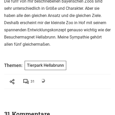
Die fünf von mir beschriebenen bayerischen Zoos sind
sehr unterschiedlich in Größe und Charakter. Aber sie
haben alle den gleichen Ansatz und die gleichen Ziele.
Deshalb erscheint mir der kleinste Zoo in Hof mit seinem
spannenden Entwicklungskonzept genauso wichtig wie der
Besuchermagnet Hellabrunn. Meine Sympathie gehört
allen fünf gleichermaßen.
Themen:
Tierpark Hellabrunn
31
31 Kommentare