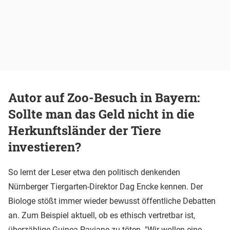
Autor auf Zoo-Besuch in Bayern:
Sollte man das Geld nicht in die
Herkunftsländer der Tiere
investieren?
So lernt der Leser etwa den politisch denkenden
Nürnberger Tiergarten-Direktor Dag Encke kennen. Der
Biologe stößt immer wieder bewusst öffentliche Debatten
an. Zum Beispiel aktuell, ob es ethisch vertretbar ist,
überzählige Guinea-Paviane zu töten. "Wir wollen eine