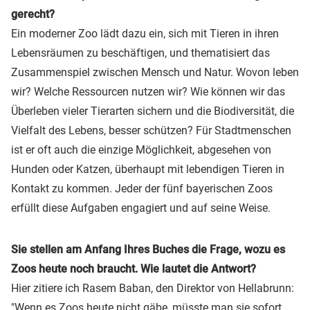
gerecht?
Ein moderner Zoo lädt dazu ein, sich mit Tieren in ihren
Lebensräumen zu beschäftigen, und thematisiert das
Zusammenspiel zwischen Mensch und Natur. Wovon leben
wir? Welche Ressourcen nutzen wir? Wie können wir das
Überleben vieler Tierarten sichern und die Biodiversität, die
Vielfalt des Lebens, besser schützen? Für Stadtmenschen
ist er oft auch die einzige Möglichkeit, abgesehen von
Hunden oder Katzen, überhaupt mit lebendigen Tieren in
Kontakt zu kommen. Jeder der fünf bayerischen Zoos
erfüllt diese Aufgaben engagiert und auf seine Weise.
Sie stellen am Anfang Ihres Buches die Frage, wozu es
Zoos heute noch braucht. Wie lautet die Antwort?
Hier zitiere ich Rasem Baban, den Direktor von Hellabrunn:
"Wenn es Zoos heute nicht gäbe, müsste man sie sofort