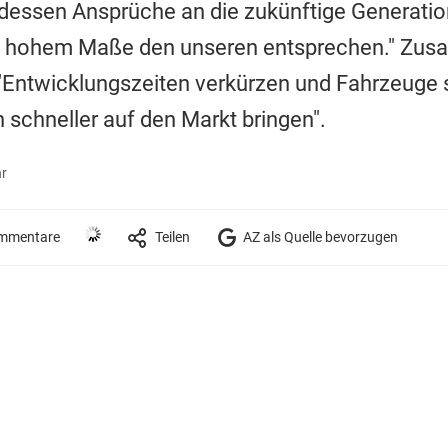
 dessen Ansprüche an die zukünftige Generatio
in hohem Maße den unseren entsprechen." Zu
"Entwicklungszeiten verkürzen und Fahrzeuge
schneller auf den Markt bringen".
hr
mmentare
Teilen
AZ als Quelle bevorzugen