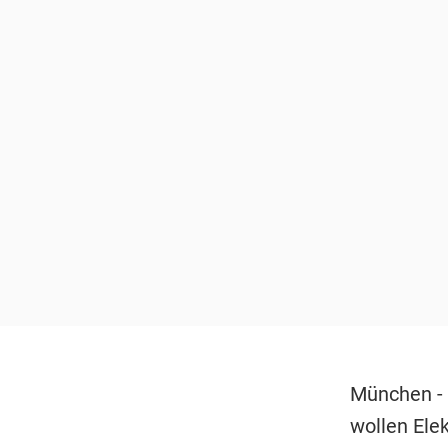
München -
wollen Ele