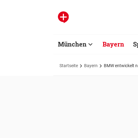
München
Bayern
S
Startseite
Bayern
BMW entwickelt n