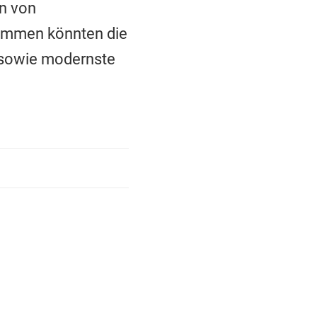
n von
sammen könnten die
 sowie modernste