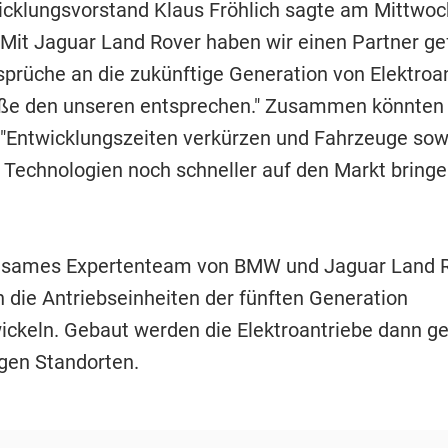
klungsvorstand Klaus Fröhlich sagte am Mittwoc
Mit Jaguar Land Rover haben wir einen Partner ge
prüche an die zukünftige Generation von Elektroan
e den unseren entsprechen." Zusammen könnten 
"Entwicklungszeiten verkürzen und Fahrzeuge sow
Technologien noch schneller auf den Markt bringe
nsames Expertenteam von BMW und Jaguar Land Ro
 die Antriebseinheiten der fünften Generation
ickeln. Gebaut werden die Elektroantriebe dann ge
igen Standorten.