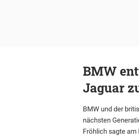
BMW entw
Jaguar 
BMW und der britis
nächsten Generat
Fröhlich sagte am