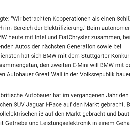
gte: "Wir betrachten Kooperationen als einen Schlü
ch im Bereich der Elektrifizierung." Beim autonome
MW heute mit Intel und FiatChrysler zusammen, be
enden Autos der nächsten Generation sowie bei
diensten hat sich BMW mit dem Stuttgarter Konkur
sammengetan, den zweiten E-Mini will BMW mit 
en Autobauer Great Wall in der Volksrepublik baue
 britische Autobauer hat im vergangenen Jahr den
ischen SUV Jaguar I-Pace auf den Markt gebracht.
ollelektrischen i3 auf den Markt gebracht und baut
it Getriebe und Leistungselektronik in einem Gehä