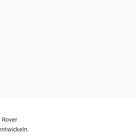
d Rover
entwickeln.