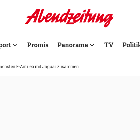
port
Promis
Panorama
TV
Politi
ächsten E-Antrieb mit Jaguar zusammen