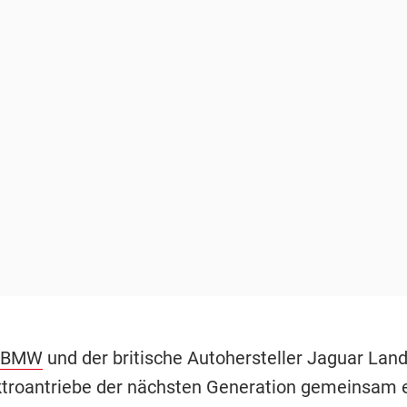
BMW
und der britische Autohersteller Jaguar Lan
ktroantriebe der nächsten Generation gemeinsam 