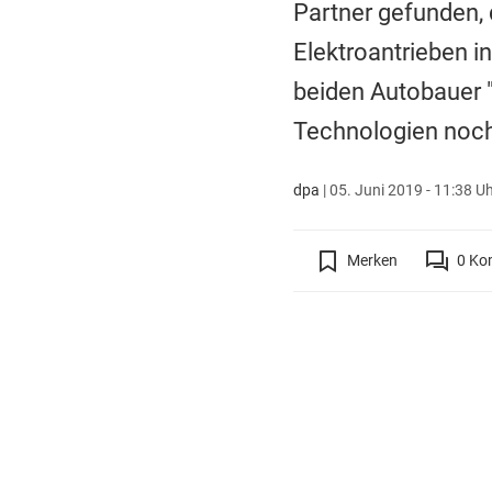
Partner gefunden,
Elektroantrieben 
beiden Autobauer 
Technologien noch 
dpa
|
05. Juni 2019 - 11:38 U
Merken
0
Ko