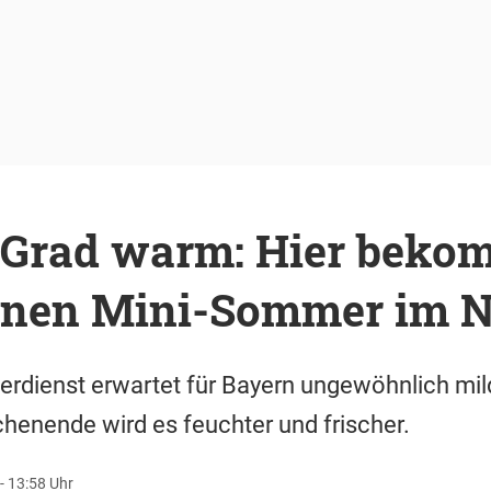
0 Grad warm: Hier beko
inen Mini-Sommer im 
erdienst erwartet für Bayern ungewöhnlich m
enende wird es feuchter und frischer.
- 13:58 Uhr