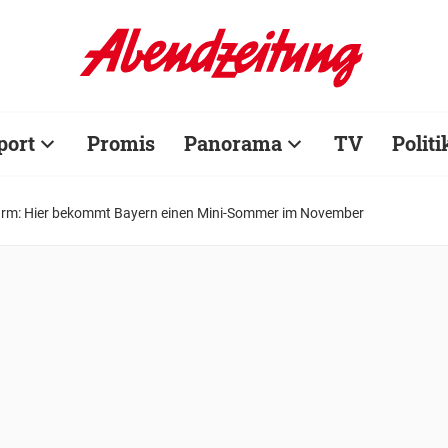
port
Promis
Panorama
TV
Politi
arm: Hier bekommt Bayern einen Mini-Sommer im November