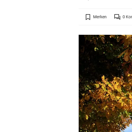
Merken
0
Ko