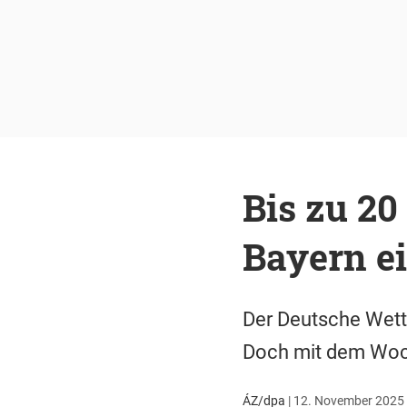
Bis zu 2
Bayern e
Der Deutsche Wett
Doch mit dem Woch
ÁZ/dpa
|
12. November 2025 