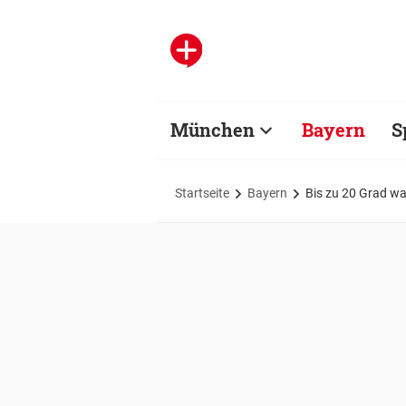
München
Bayern
S
Startseite
Bayern
Bis zu 20 Grad w