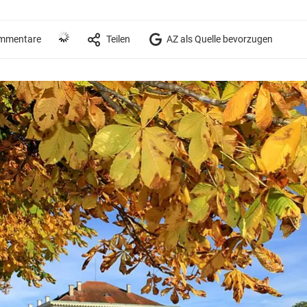
mmentare
Teilen
AZ als Quelle bevorzugen