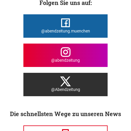
Folgen Sie uns auf:
@abendzeitung.muenchen
@abendzeitung
@Abendzeitung
Die schnellsten Wege zu unseren News