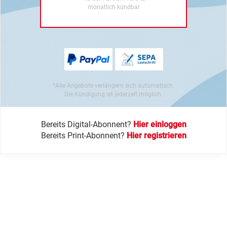
monatlich kündbar
*Alle Angebote verlängern sich automatisch.
Die Kündigung ist jederzeit möglich.
Bereits Digital-Abonnent?
Hier einloggen
Bereits Print-Abonnent?
Hier registrieren