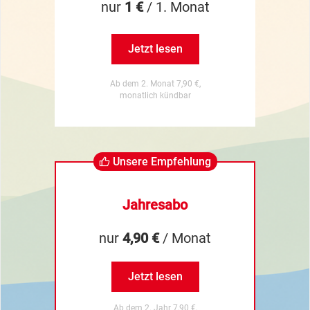
nur
1 €
/ 1. Monat
Jetzt lesen
Ab dem 2. Monat 7,90 €,
monatlich kündbar
Unsere Empfehlung
Jahresabo
nur
4,90 €
/ Monat
Jetzt lesen
Ab dem 2. Jahr 7,90 €,