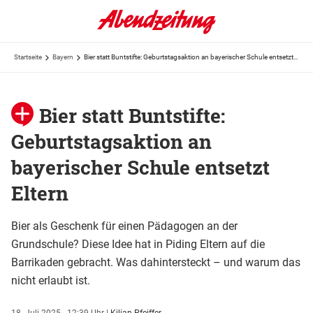
Startseite
Bayern
Bier statt Buntstifte: Geburtstagsaktion an bayerischer Schule entsetzt Eltern
Bier statt Buntstifte:
Geburtstagsaktion an
bayerischer Schule entsetzt
Eltern
Bier als Geschenk für einen Pädagogen an der
Grundschule? Diese Idee hat in Piding Eltern auf die
Barrikaden gebracht. Was dahintersteckt – und warum das
nicht erlaubt ist.
18. Juli 2025 - 12:39 Uhr
|
Kilian Pfeiffer