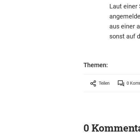
Laut einer
angemeldet
aus einer 
sonst auf 
Themen:
Teilen
0
Komm
0 Komment