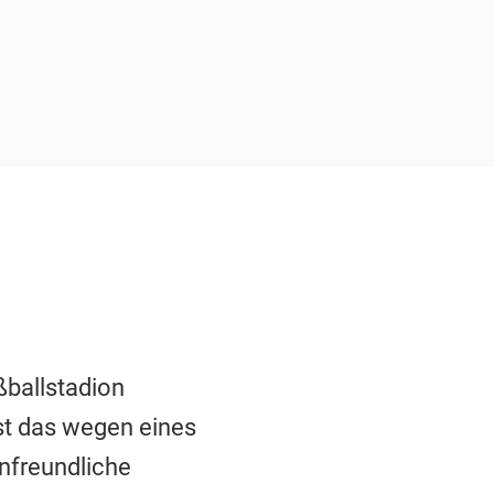
ßballstadion
ist das wegen eines
nfreundliche