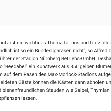
tz ist ein wichtiges Thema für uns und trotz aller
dlich ist so ein Bundesligarasen nicht", so Alfred D
ührer der Stadion Nürnberg Betriebs-GmbH. Desha
o "Beedabei" ein Kunstwerk aus 350 gelben Blume
m auf dem Rasen des Max-Morlock-Stadions aufge
ldeten Gäste können die Kästen dann abholen u
t bienenfreundlichen Stauden wie Salbei, Thymian
pflanzen lassen.