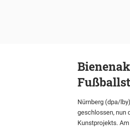
Bienenak
Fußballs
Nürnberg (dpa/lby
geschlossen, nun d
Kunstprojekts. Am