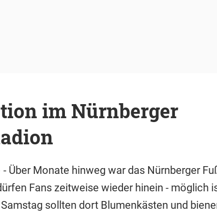
tion im Nürnberger
tadion
) - Über Monate hinweg war das Nürnberger Fu
ürfen Fans zeitweise wieder hinein - möglich 
 Samstag sollten dort Blumenkästen und biene