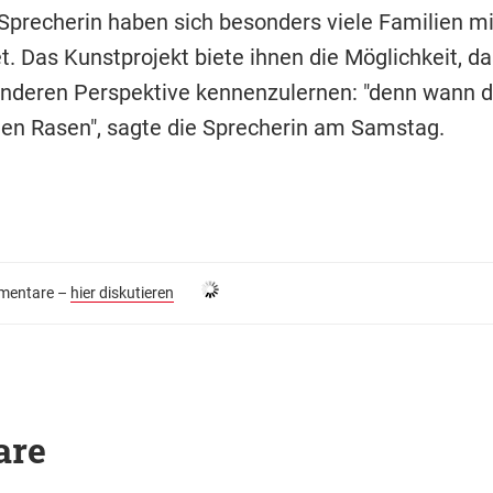
 Sprecherin haben sich besonders viele Familien mi
. Das Kunstprojekt biete ihnen die Möglichkeit, da
anderen Perspektive kennenzulernen: "denn wann 
den Rasen", sagte die Sprecherin am Samstag.
entare –
hier diskutieren
are