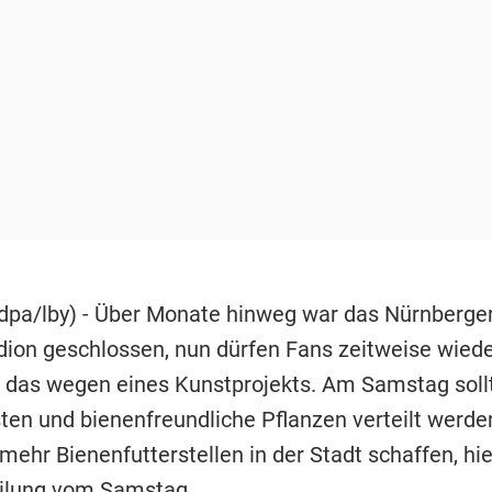
dpa/lby) - Über Monate hinweg war das Nürnberge
dion geschlossen, nun dürfen Fans zeitweise wieder
t das wegen eines Kunstprojekts. Am Samstag soll
en und bienenfreundliche Pflanzen verteilt werde
ehr Bienenfutterstellen in der Stadt schaffen, hie
eilung vom Samstag.