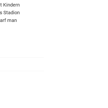
t Kindern
s Stadion
darf man