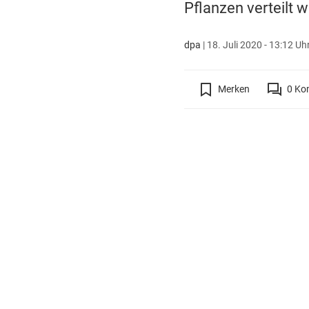
Pflanzen verteilt 
dpa
|
18. Juli 2020 - 13:12 Uh
Merken
0
Ko