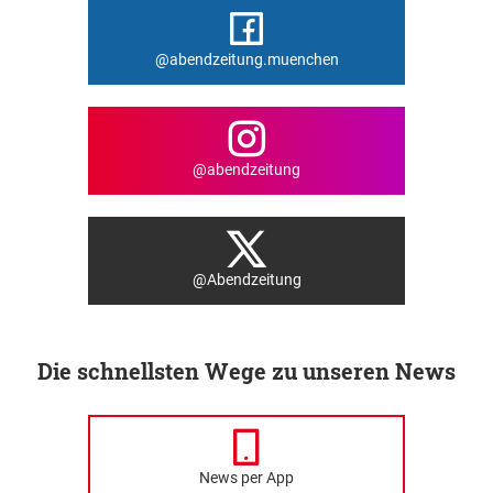
@abendzeitung.muenchen
@abendzeitung
@Abendzeitung
Die schnellsten Wege zu unseren News
News per App