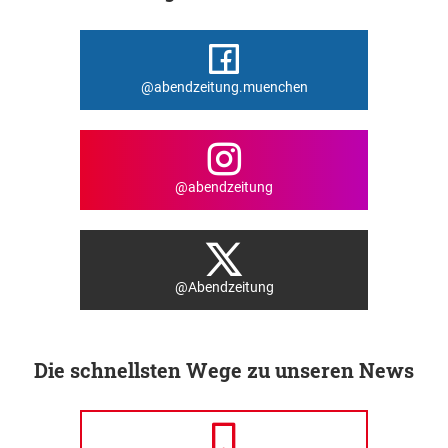
@abendzeitung.muenchen
@abendzeitung
@Abendzeitung
Die schnellsten Wege zu unseren News