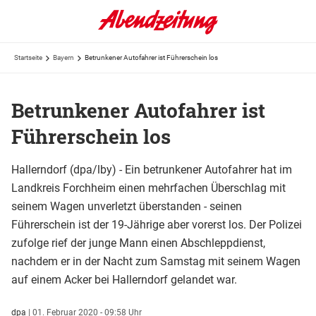
Startseite
Bayern
Betrunkener Autofahrer ist Führerschein los
Betrunkener Autofahrer ist
Führerschein los
Hallerndorf (dpa/lby) - Ein betrunkener Autofahrer hat im
Landkreis Forchheim einen mehrfachen Überschlag mit
seinem Wagen unverletzt überstanden - seinen
Führerschein ist der 19-Jährige aber vorerst los. Der Polizei
zufolge rief der junge Mann einen Abschleppdienst,
nachdem er in der Nacht zum Samstag mit seinem Wagen
auf einem Acker bei Hallerndorf gelandet war.
dpa
|
01. Februar 2020 - 09:58 Uhr