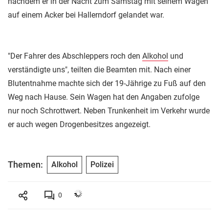
nachdem er in der Nacht zum Samstag mit seinem Wagen
auf einem Acker bei Hallerndorf gelandet war.
"Der Fahrer des Abschleppers roch den
Alkohol
und
verständigte uns", teilten die Beamten mit. Nach einer
Blutentnahme machte sich der 19-Jährige zu Fuß auf den
Weg nach Hause. Sein Wagen hat den Angaben zufolge
nur noch Schrottwert. Neben Trunkenheit im Verkehr wurde
er auch wegen Drogenbesitzes angezeigt.
Themen:
Alkohol
Polizei
0