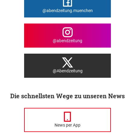
@abendzeitung.muenchen
@abendzeitung
@Abendzeitung
Die schnellsten Wege zu unseren News
News per App