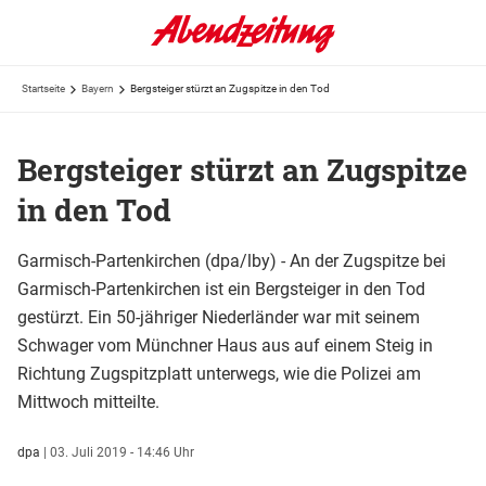
Startseite
Bayern
Bergsteiger stürzt an Zugspitze in den Tod
Bergsteiger stürzt an Zugspitze
in den Tod
Garmisch-Partenkirchen (dpa/lby) - An der Zugspitze bei
Garmisch-Partenkirchen ist ein Bergsteiger in den Tod
gestürzt. Ein 50-jähriger Niederländer war mit seinem
Schwager vom Münchner Haus aus auf einem Steig in
Richtung Zugspitzplatt unterwegs, wie die Polizei am
Mittwoch mitteilte.
dpa
|
03. Juli 2019 - 14:46 Uhr