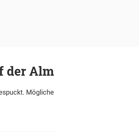
f der Alm
espuckt. Mögliche