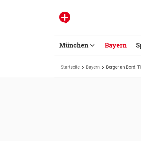
München
Bayern
S
Startseite
Bayern
Berger an Bord: T