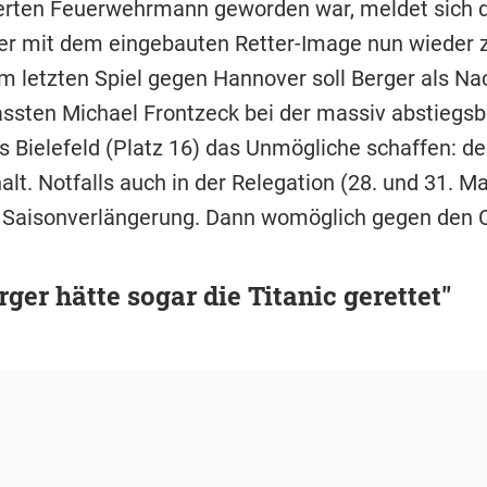
ierten Feuerwehrmann geworden war, meldet sich 
er mit dem eingebauten Retter-Image nun wieder z
Im letzten Spiel gegen Hannover soll Berger als Na
ssten Michael Frontzeck bei der massiv abstiegs
s Bielefeld (Platz 16) das Unmögliche schaffen: d
lt. Notfalls auch in der Relegation (28. und 31. Ma
Saisonverlängerung. Dann womöglich gegen den C
rger hätte sogar die Titanic gerettet"