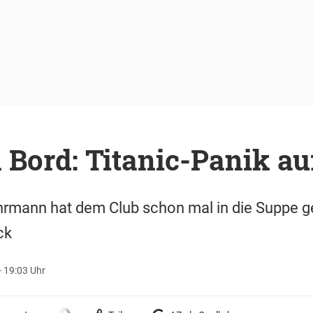
 Bord: Titanic-Panik au
rmann hat dem Club schon mal in die Suppe g
ck
- 19:03 Uhr