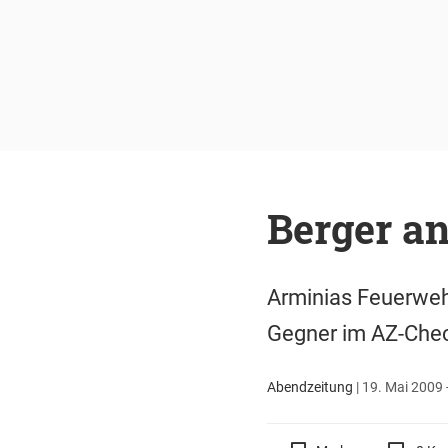
Berger an
Arminias Feuerweh
Gegner im AZ-Che
Abendzeitung
|
19. Mai 2009 