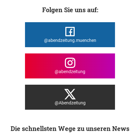
Folgen Sie uns auf:
@abendzeitung.muenchen
@abendzeitung
@Abendzeitung
Die schnellsten Wege zu unseren News