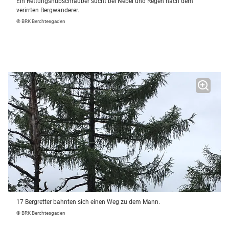
Ein Rettungshubschrauber sucht bei Nebel und Regen nach dem
verirrten Bergwanderer.
© BRK Berchtesgaden
17 Bergretter bahnten sich einen Weg zu dem Mann.
© BRK Berchtesgaden