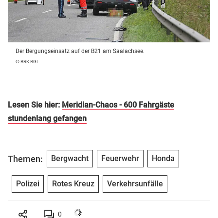
Der Bergungseinsatz auf der B21 am Saalachsee.
© BRK BGL
Lesen Sie hier:
Meridian-Chaos - 600 Fahrgäste
stundenlang gefangen
Themen:
Bergwacht
Feuerwehr
Honda
Polizei
Rotes Kreuz
Verkehrsunfälle
0