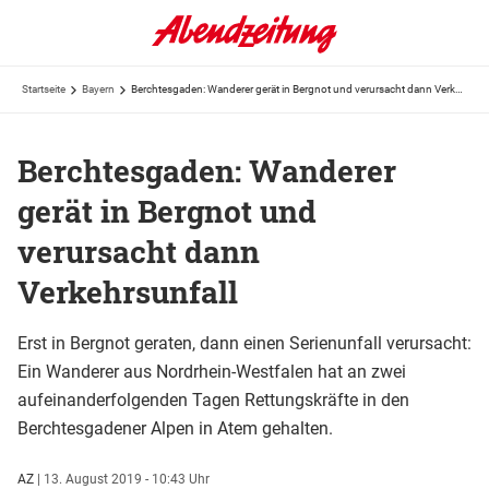
Startseite
Bayern
Berchtesgaden: Wanderer gerät in Bergnot und verursacht dann Verkehrsunfall
Berchtesgaden: Wanderer
gerät in Bergnot und
verursacht dann
Verkehrsunfall
Erst in Bergnot geraten, dann einen Serienunfall verursacht:
Ein Wanderer aus Nordrhein-Westfalen hat an zwei
aufeinanderfolgenden Tagen Rettungskräfte in den
Berchtesgadener Alpen in Atem gehalten.
AZ
|
13. August 2019 - 10:43 Uhr