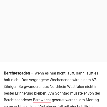
Berchtesgaden
– Wenn es mal nicht läuft, dann läuft es
halt nicht. Das vergangene Wochenende wird einem 67-
jährigen Bergwanderer aus Nordrhein-Westfalen nicht in
bester Erinnerung bleiben. Am Sonntag musste er von der
Berchtesgadener
Bergwacht
gerettet werden, am Montag
verursachte er einen
Verkehrsunfall
mit vier beteiligten