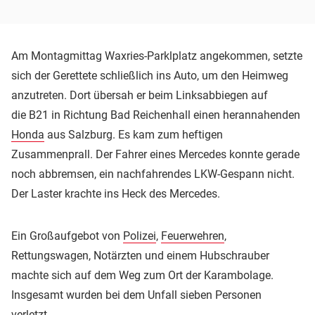
Am Montagmittag Waxries-Parklplatz angekommen, setzte
sich der Gerettete schließlich ins Auto, um den Heimweg
anzutreten. Dort übersah er beim Linksabbiegen auf
die B21 in Richtung Bad Reichenhall einen herannahenden
Honda
aus Salzburg. Es kam zum heftigen
Zusammenprall. Der Fahrer eines Mercedes konnte gerade
noch abbremsen, ein nachfahrendes LKW-Gespann nicht.
Der Laster krachte ins Heck des Mercedes.
Ein Großaufgebot von
Polizei
,
Feuerwehren
,
Rettungswagen, Notärzten und einem Hubschrauber
machte sich auf dem Weg zum Ort der Karambolage.
Insgesamt wurden bei dem Unfall sieben Personen
verletzt.