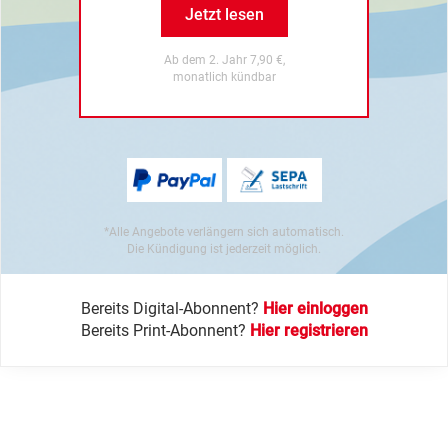
Jetzt lesen
Ab dem 2. Jahr 7,90 €,
monatlich kündbar
*Alle Angebote verlängern sich automatisch.
Die Kündigung ist jederzeit möglich.
Bereits Digital-Abonnent?
Hier einloggen
Bereits Print-Abonnent?
Hier registrieren