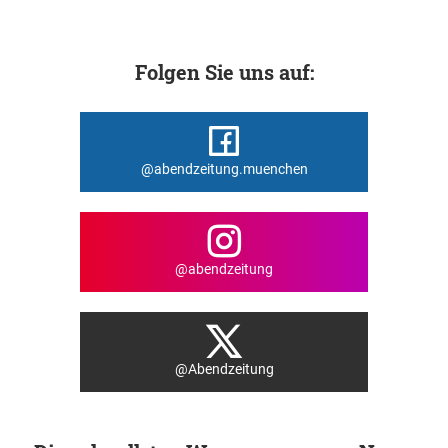
Folgen Sie uns auf:
@abendzeitung.muenchen
@abendzeitung
@Abendzeitung