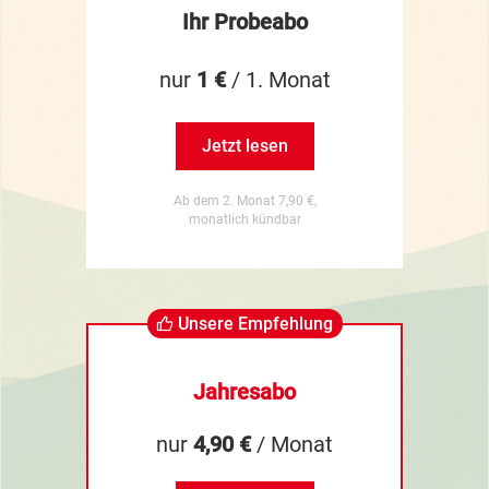
Ihr Probeabo
nur
1 €
/ 1. Monat
Jetzt lesen
Ab dem 2. Monat 7,90 €,
monatlich kündbar
Unsere Empfehlung
Jahresabo
nur
4,90 €
/ Monat