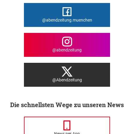
@abendzeitung.muenchen
@abendzeitung
@Abendzeitung
Die schnellsten Wege zu unseren News
News per App