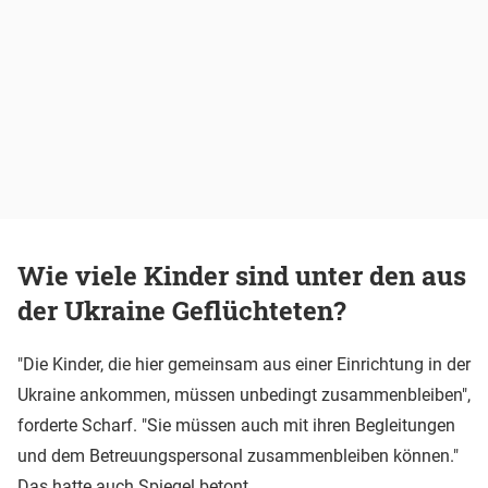
Wie viele Kinder sind unter den aus
der Ukraine Geflüchteten?
"Die Kinder, die hier gemeinsam aus einer Einrichtung in der
Ukraine ankommen, müssen unbedingt zusammenbleiben",
forderte Scharf. "Sie müssen auch mit ihren Begleitungen
und dem Betreuungspersonal zusammenbleiben können."
Das hatte auch Spiegel betont.