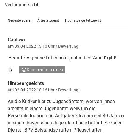
Verfügung steht.
Neueste zuerst
Älteste zuerst
Höchstbewertet zuerst
Captown
am 03.04.2022 13:10 Uhr
/ Bewertung:
'Beamte' = generell überlastet, sobald es 'Arbeit' gibt!!!
Kommentar melden
Himbeergselchts
am 02.04.2022 18:16 Uhr
/ Bewertung:
An die Kritiker hier zu Jugendämtern: wer von Ihnen
arbeitet in einem Jugendamt, weiß um die
Personalsituation und Aufgaben? Ich bin seit 40 Jahren
in einem bayerischen Jugendamt beschäftigt. Sozialer
Dienst , BPV Beistandschaften, Pflegschaften,