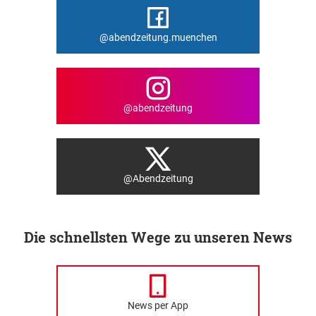
@abendzeitung.muenchen
@abendzeitung
@Abendzeitung
Die schnellsten Wege zu unseren News
News per App