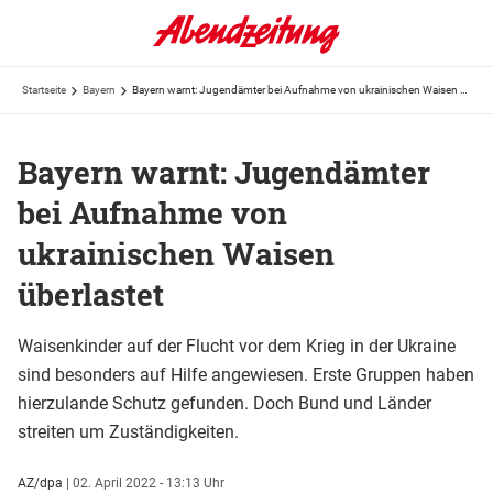
Startseite
Bayern
Bayern warnt: Jugendämter bei Aufnahme von ukrainischen Waisen überlastet
Bayern warnt: Jugendämter
bei Aufnahme von
ukrainischen Waisen
überlastet
Waisenkinder auf der Flucht vor dem Krieg in der Ukraine
sind besonders auf Hilfe angewiesen. Erste Gruppen haben
hierzulande Schutz gefunden. Doch Bund und Länder
streiten um Zuständigkeiten.
AZ/dpa
|
02. April 2022 - 13:13 Uhr