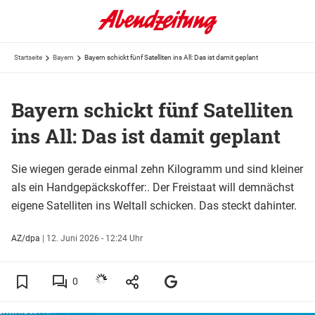
Startseite
Bayern
Bayern schickt fünf Satelliten ins All: Das ist damit geplant
Bayern schickt fünf Satelliten
ins All: Das ist damit geplant
Sie wiegen gerade einmal zehn Kilogramm und sind kleiner
als ein Handgepäckskoffer:. Der Freistaat will demnächst
eigene Satelliten ins Weltall schicken. Das steckt dahinter.
AZ/dpa
|
12. Juni 2026 - 12:24 Uhr
0