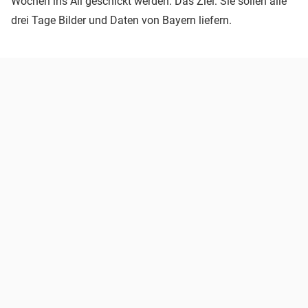
Wochen ins All geschickt werden. Das Ziel: Sie sollen alle
drei Tage Bilder und Daten von Bayern liefern.