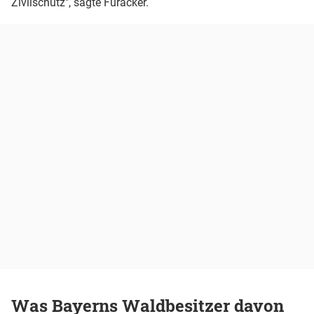
Zivilschutz", sagte Füracker.
Was Bayerns Waldbesitzer davon