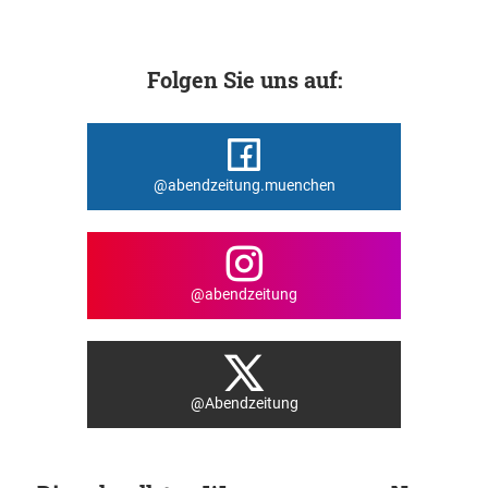
Folgen Sie uns auf:
@abendzeitung.muenchen
@abendzeitung
@Abendzeitung