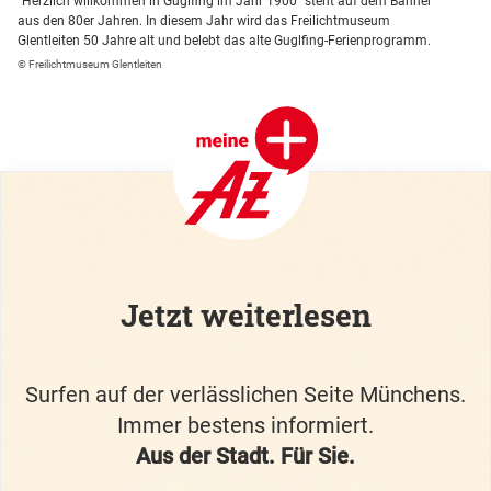
"Herzlich willkommen in Guglfing im Jahr 1900" steht auf dem Banner
aus den 80er Jahren. In diesem Jahr wird das Freilichtmuseum
Glentleiten 50 Jahre alt und belebt das alte Guglfing-Ferienprogramm.
© Freilichtmuseum Glentleiten
Jetzt weiterlesen
Surfen auf der verlässlichen Seite Münchens.
Immer bestens informiert.
Aus der Stadt. Für Sie.