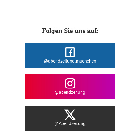
Folgen Sie uns auf:
@abendzeitung.muenchen
@abendzeitung
@Abendzeitung