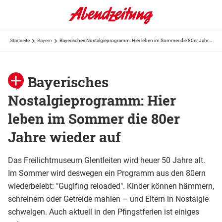
Startseite
Bayern
Bayerisches Nostalgieprogramm: Hier leben im Sommer die 80er Jahre wieder auf
Bayerisches
Nostalgieprogramm: Hier
leben im Sommer die 80er
Jahre wieder auf
Das Freilichtmuseum Glentleiten wird heuer 50 Jahre alt.
Im Sommer wird deswegen ein Programm aus den 80ern
wiederbelebt: "Guglfing reloaded". Kinder können hämmern,
schreinern oder Getreide mahlen – und Eltern in Nostalgie
schwelgen. Auch aktuell in den Pfingstferien ist einiges