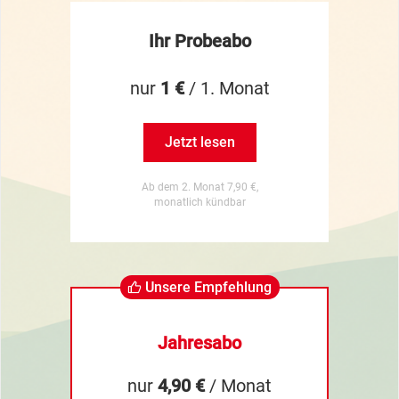
Ihr Probeabo
nur
1 €
/ 1. Monat
Jetzt lesen
Ab dem 2. Monat 7,90 €,
monatlich kündbar
Unsere Empfehlung
Jahresabo
nur
4,90 €
/ Monat