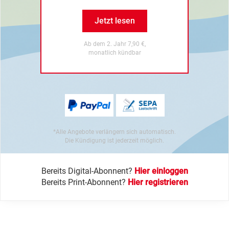
Jetzt lesen
Ab dem 2. Jahr 7,90 €,
monatlich kündbar
*Alle Angebote verlängern sich automatisch.
Die Kündigung ist jederzeit möglich.
Bereits Digital-Abonnent?
Hier einloggen
Bereits Print-Abonnent?
Hier registrieren