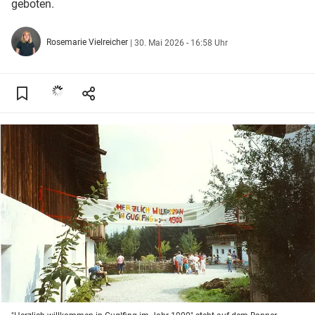
geboten.
Rosemarie Vielreicher
|
30. Mai 2026 - 16:58 Uhr