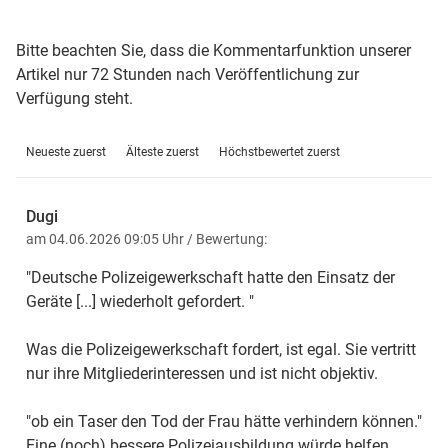
Bitte beachten Sie, dass die Kommentarfunktion unserer
Artikel nur 72 Stunden nach Veröffentlichung zur
Verfügung steht.
Neueste zuerst
Älteste zuerst
Höchstbewertet zuerst
Dugi
am 04.06.2026 09:05 Uhr
/ Bewertung:
"Deutsche Polizeigewerkschaft hatte den Einsatz der
Geräte [...] wiederholt gefordert. "
Was die Polizeigewerkschaft fordert, ist egal. Sie vertritt
nur ihre Mitgliederinteressen und ist nicht objektiv.
"ob ein Taser den Tod der Frau hätte verhindern können."
Eine (noch) bessere Polizeiausbildung würde helfen.