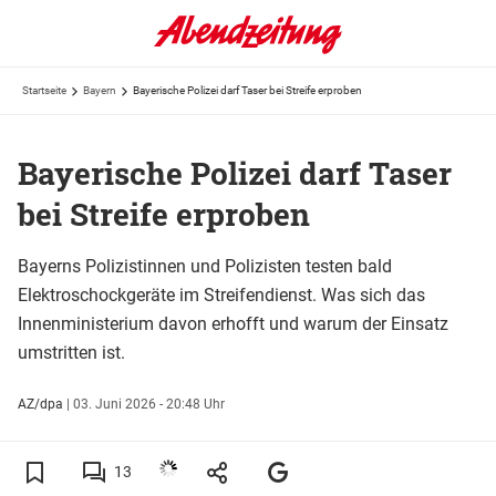
Startseite
Bayern
Bayerische Polizei darf Taser bei Streife erproben
Bayerische Polizei darf Taser
bei Streife erproben
Bayerns Polizistinnen und Polizisten testen bald
Elektroschockgeräte im Streifendienst. Was sich das
Innenministerium davon erhofft und warum der Einsatz
umstritten ist.
AZ/dpa
|
03. Juni 2026 - 20:48 Uhr
13