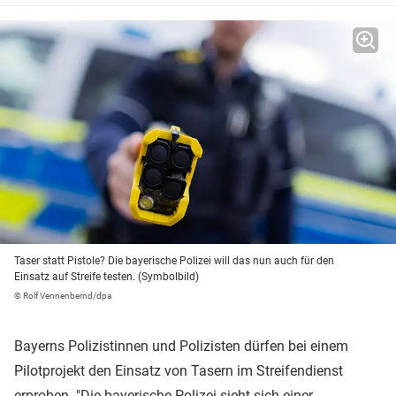
Taser statt Pistole? Die bayerische Polizei will das nun auch für den
Einsatz auf Streife testen. (Symbolbild)
© Rolf Vennenbernd/dpa
Bayerns Polizistinnen und Polizisten dürfen bei einem
Pilotprojekt den Einsatz von Tasern im Streifendienst
erproben. "Die bayerische
Polizei
sieht sich einer