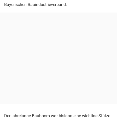
Bayerischen Bauindustrieverband.
Der jahrelange Bauboom war bislang eine wichtige Stütze