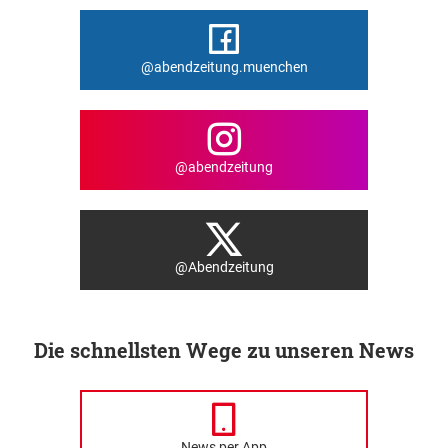
@abendzeitung.muenchen
@abendzeitung
@Abendzeitung
Die schnellsten Wege zu unseren News
News per App