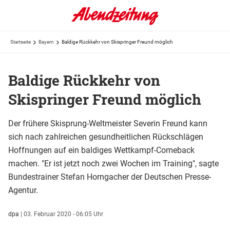
Startseite
Bayern
Baldige Rückkehr von Skispringer Freund möglich
Baldige Rückkehr von
Skispringer Freund möglich
Der frühere Skisprung-Weltmeister Severin Freund kann
sich nach zahlreichen gesundheitlichen Rückschlägen
Hoffnungen auf ein baldiges Wettkampf-Comeback
machen. "Er ist jetzt noch zwei Wochen im Training", sagte
Bundestrainer Stefan Horngacher der Deutschen Presse-
Agentur.
dpa
|
03. Februar 2020 - 06:05 Uhr