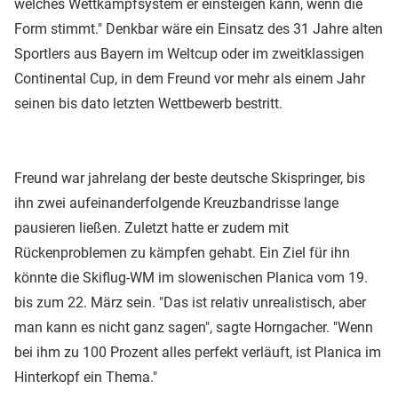
welches Wettkampfsystem er einsteigen kann, wenn die
Form stimmt." Denkbar wäre ein Einsatz des 31 Jahre alten
Sportlers aus Bayern im Weltcup oder im zweitklassigen
Continental Cup, in dem Freund vor mehr als einem Jahr
seinen bis dato letzten Wettbewerb bestritt.
Freund war jahrelang der beste deutsche Skispringer, bis
ihn zwei aufeinanderfolgende Kreuzbandrisse lange
pausieren ließen. Zuletzt hatte er zudem mit
Rückenproblemen zu kämpfen gehabt. Ein Ziel für ihn
könnte die Skiflug-WM im slowenischen Planica vom 19.
bis zum 22. März sein. "Das ist relativ unrealistisch, aber
man kann es nicht ganz sagen", sagte Horngacher. "Wenn
bei ihm zu 100 Prozent alles perfekt verläuft, ist Planica im
Hinterkopf ein Thema."