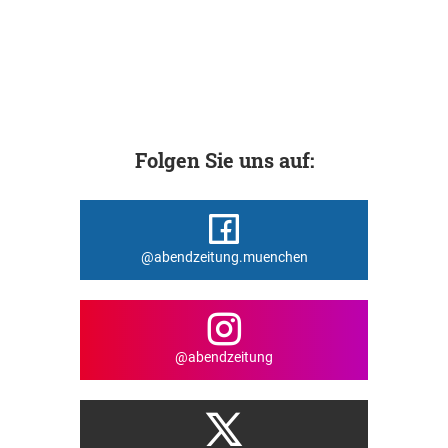
Folgen Sie uns auf:
@abendzeitung.muenchen
@abendzeitung