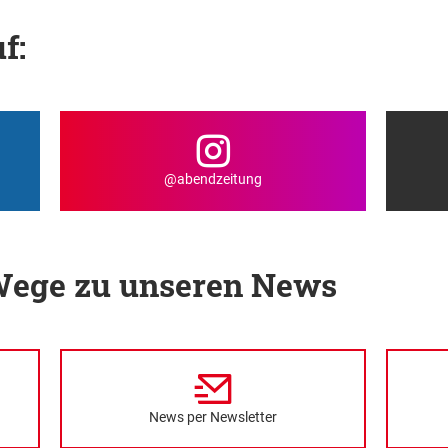
f:
@abendzeitung
 Wege zu unseren News
News per Newsletter