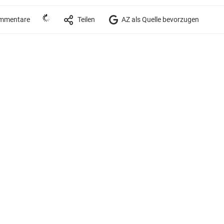
mmentare
Teilen
AZ als Quelle bevorzugen