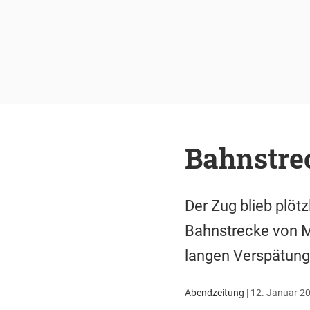
Bahnstre
Der Zug blieb plötz
Bahnstrecke von M
langen Verspätung
Abendzeitung
|
12. Januar 20