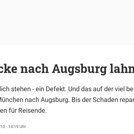
cke nach Augsburg lah
lich stehen - ein Defekt. Und das auf der viel b
ünchen nach Augsburg. Bis der Schaden repari
en für Reisende.
10 - 14:19 Uhr