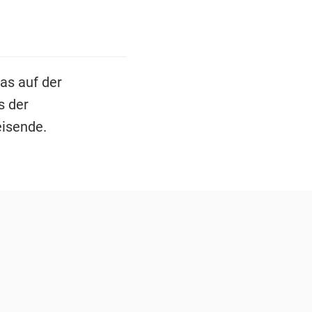
das auf der
s der
eisende.