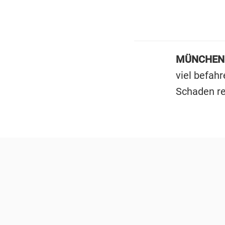
MÜNCHEN
viel befah
Schaden re