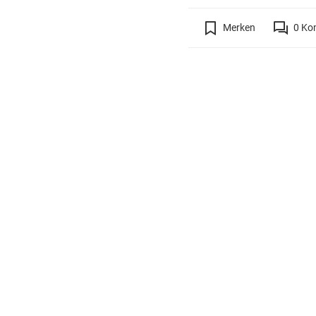
Merken
0
Ko