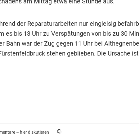
hadens am Mittag etwa eine Stunde aus.
hrend der Reparaturarbeiten nur eingleisig befahr
m es bis 13 Uhr zu Verspätungen von bis zu 30 Mi
r Bahn war der Zug gegen 11 Uhr bei Althegnenbe
Fürstenfeldbruck stehen geblieben. Die Ursache is
entare –
hier diskutieren