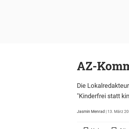
AZ-Komme
Die Lokalredakteur
"Kinderfrei statt 
Jasmin Menrad
|
13. März 20