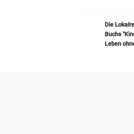
Die Lokalr
Buchs "Kin
Leben ohne