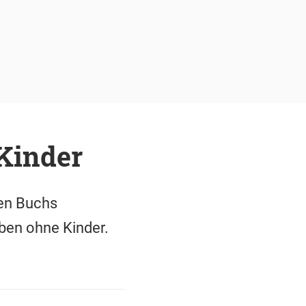
Kinder
ten Buchs
eben ohne Kinder.