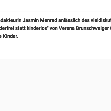
edakteurin Jasmin Menrad anlässlich des vieldiskut
derfrei statt kinderlos" von Verena Brunschweiger 
 Kinder.