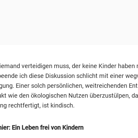
niemand verteidigen muss, der keine Kinder haben
beende ich diese Diskussion schlicht mit einer we
ng. Einer solch persönlichen, weitreichenden En
ukt wie den ökologischen Nutzen überzustülpen, da
g rechtfertigt, ist kindisch.
ier: Ein Leben frei von Kindern