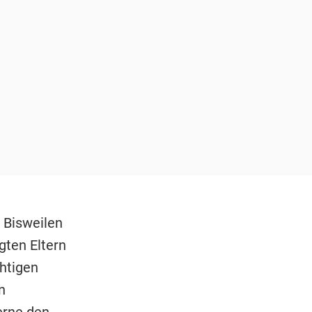
 Bisweilen
gten Eltern
chtigen
n
erne den