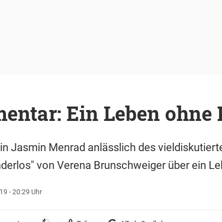
ntar: Ein Leben ohne 
in Jasmin Menrad anlässlich des vieldiskutier
kinderlos" von Verena Brunschweiger über ein L
19 - 20:29 Uhr