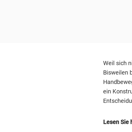
Weil sich 
Bisweilen 
Handbewegu
ein Konstr
Entscheidun
Lesen Sie h