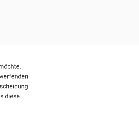
 möchte.
gwerfenden
tscheidung
s diese