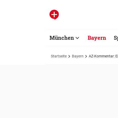
München
Bayern
S
Startseite
Bayern
AZ-Kommentar: Ei