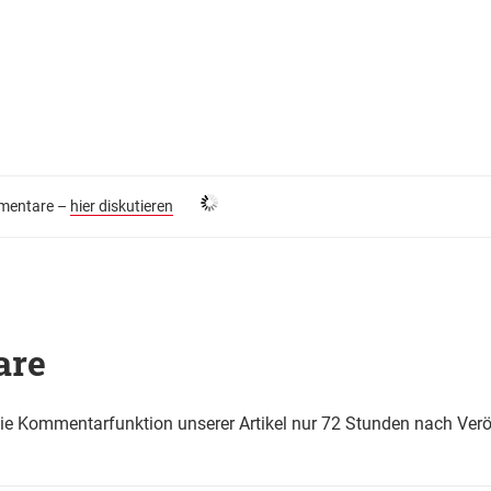
entare –
hier diskutieren
are
die Kommentarfunktion unserer Artikel nur 72 Stunden nach Verö