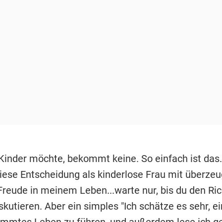
Kinder möchte, bekommt keine. So einfach ist das.
iese Entscheidung als kinderlose Frau mit überzeu
 Freude in meinem Leben...warte nur, bis du den Ri
iskutieren. Aber ein simples "Ich schätze es sehr, ei
immtes Leben zu führen, und außerdem lese ich g