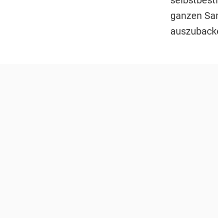
ganzen Sam
auszubacke