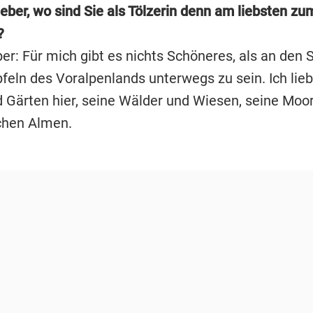
eber, wo sind Sie als Tölzerin denn am liebsten z
?
er: Für mich gibt es nichts Schöneres, als an den 
feln des Voralpenlands unterwegs zu sein. Ich lieb
 Gärten hier, seine Wälder und Wiesen, seine Moo
chen Almen.