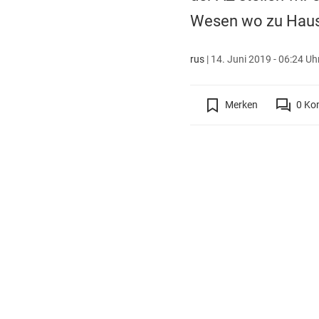
Wesen wo zu Haus
rus
|
14. Juni 2019 - 06:24 Uh
Merken
0
Ko