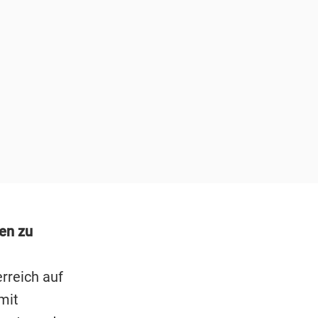
en zu
rreich auf
mit