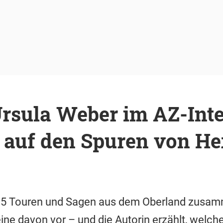
Ursula Weber im AZ-Int
auf den Spuren von H
15 Touren und Sagen aus dem Oberland zusam
 eine davon vor – und die Autorin erzählt, welc