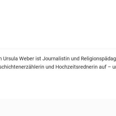
n Ursula Weber ist Journalistin und Religionspädag
Geschichtenerzählerin und Hochzeitsrednerin auf – 