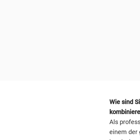
Wie sind S
kombinier
Als profess
einem der 