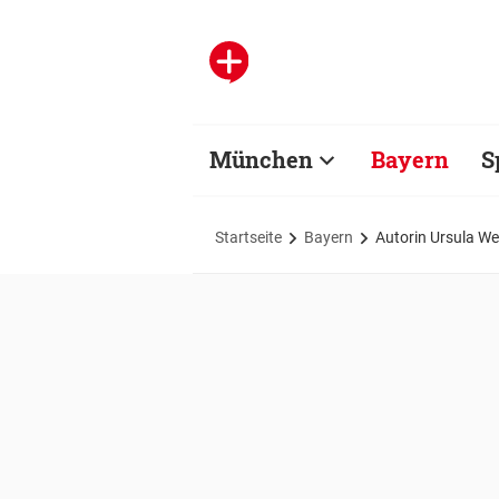
München
Bayern
S
Startseite
Bayern
Autorin Ursula We