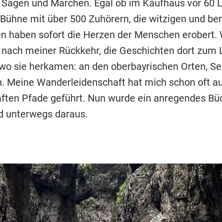
 Sagen und Märchen. Egal ob im Kaufhaus vor 60 
 Bühne mit über 500 Zuhörern, die witzigen und b
n haben sofort die Herzen der Menschen erobert. 
, nach meiner Rückkehr, die Geschichten dort zum
wo sie herkamen: an den oberbayrischen Orten, S
n. Meine Wanderleidenschaft hat mich schon oft au
ten Pfade geführt. Nun wurde ein anregendes Büc
 unterwegs daraus.