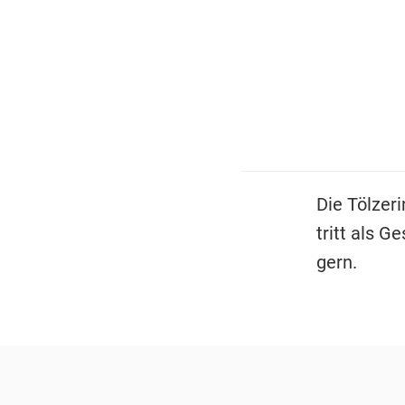
Die Tölzeri
tritt als 
gern.