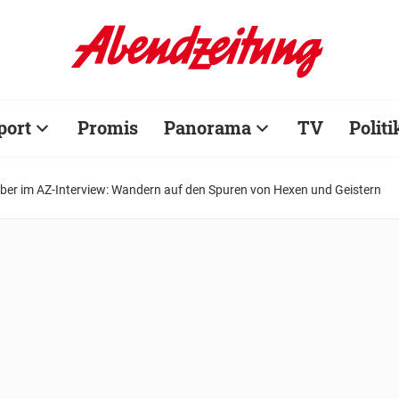
port
Promis
Panorama
TV
Politi
ber im AZ-Interview: Wandern auf den Spuren von Hexen und Geistern