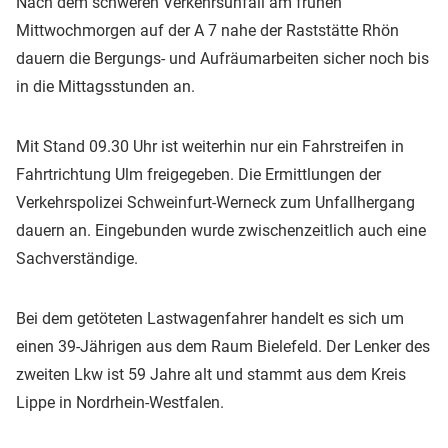
Nach dem schweren Verkehrsunfall am frühen
Mittwochmorgen auf der A 7 nahe der Raststätte Rhön
dauern die Bergungs- und Aufräumarbeiten sicher noch bis
in die Mittagsstunden an.
Mit Stand 09.30 Uhr ist weiterhin nur ein Fahrstreifen in
Fahrtrichtung Ulm freigegeben. Die Ermittlungen der
Verkehrspolizei Schweinfurt-Werneck zum Unfallhergang
dauern an. Eingebunden wurde zwischenzeitlich auch eine
Sachverständige.
Bei dem getöteten Lastwagenfahrer handelt es sich um
einen 39-Jährigen aus dem Raum Bielefeld. Der Lenker des
zweiten Lkw ist 59 Jahre alt und stammt aus dem Kreis
Lippe in Nordrhein-Westfalen.