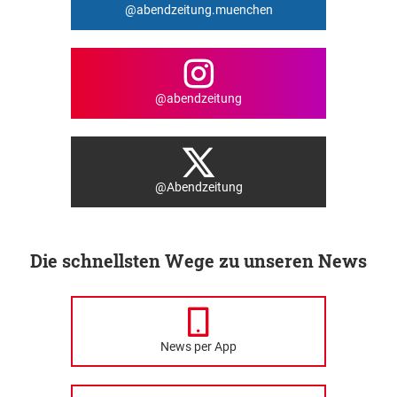
@abendzeitung.muenchen
@abendzeitung
@Abendzeitung
Die schnellsten Wege zu unseren News
News per App