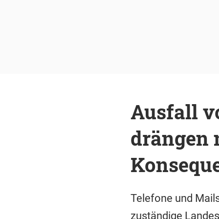
Ausfall v
drängen 
Konsequ
Telefone und Mails
zuständige Landes