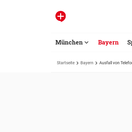
München
Bayern
S
Startseite
Bayern
Ausfall von Telef