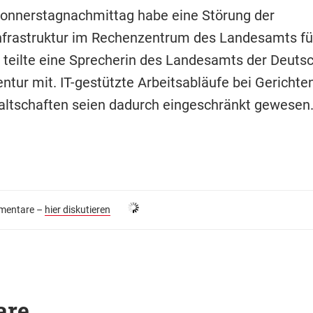
onnerstagnachmittag habe eine Störung der
frastruktur im Rechenzentrum des Landesamts fü
 teilte eine Sprecherin des Landesamts der Deuts
ntur mit. IT-gestützte Arbeitsabläufe bei Gerichte
ltschaften seien dadurch eingeschränkt gewesen
entare –
hier diskutieren
are