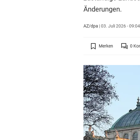
Änderungen.
AZ/dpa
|
03. Juli 2026 - 09:0
Merken
0
Ko