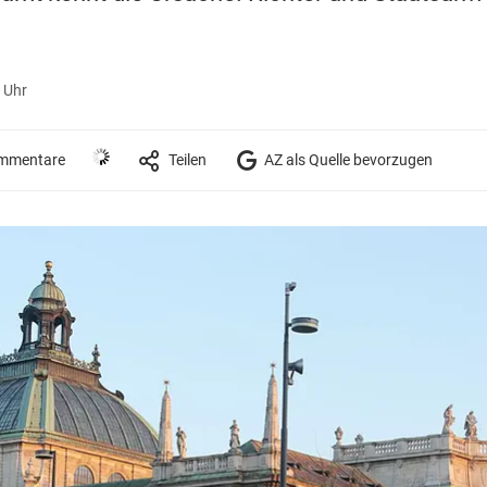
4 Uhr
mmentare
Teilen
AZ als Quelle bevorzugen