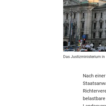
Das Justizministerium in
Nach einer
Staatsanwa
Richtervere
belastbare 