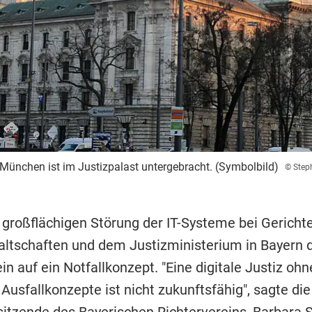
 München ist im Justizpalast untergebracht. (Symbolbild)
© Step
 großflächigen Störung der IT-Systeme bei Gerichte
ltschaften und dem Justizministerium in Bayern d
in auf ein Notfallkonzept. "Eine digitale Justiz ohn
Ausfallkonzepte ist nicht zukunftsfähig", sagte die