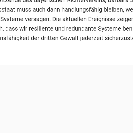
itzende des Bayerischen Richtervereins, Barbara S
sstaat muss auch dann handlungsfähig bleiben, w
T-Systeme versagen. Die aktuellen Ereignisse zeige
ch, dass wir resiliente und redundante Systeme be
nsfähigkeit der dritten Gewalt jederzeit sicherzust