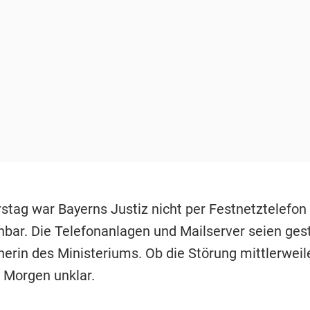
tag war Bayerns Justiz nicht per Festnetztelefon 
hbar. Die Telefonanlagen und Mailserver seien gest
herin des Ministeriums. Ob die Störung mittlerwei
m Morgen unklar.