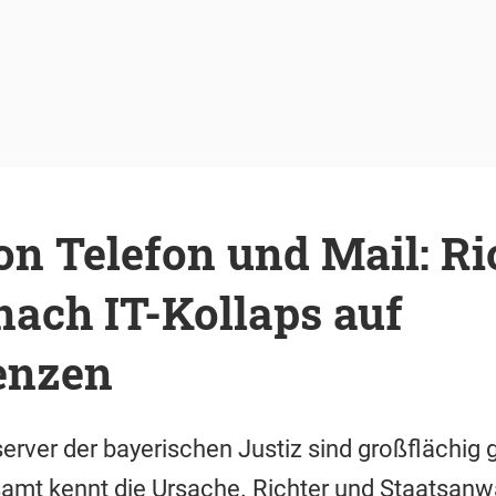
on Telefon und Mail: Ri
nach IT-Kollaps auf
enzen
erver der bayerischen Justiz sind großflächig 
amt kennt die Ursache. Richter und Staatsanw