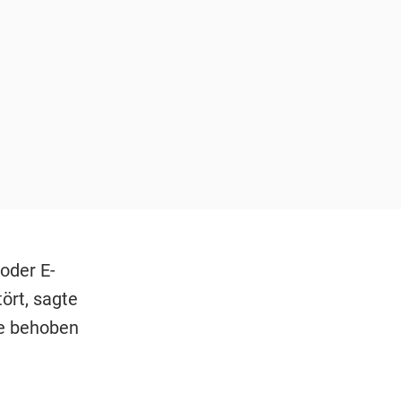
oder E-
ört, sagte
le behoben