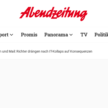
port
Promis
Panorama
TV
Politi
on und Mail: Richter drängen nach IT-Kollaps auf Konsequenzen