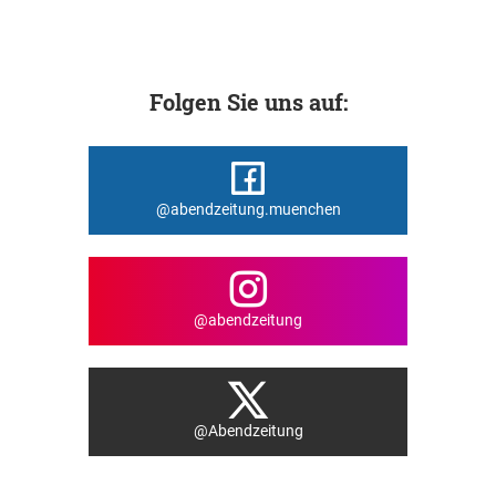
Folgen Sie uns auf:
@abendzeitung.muenchen
@abendzeitung
@Abendzeitung