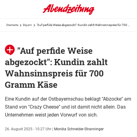
Startseite
Bayern
"Auf perfide Weise abgezockt": Kundin zahlt Wahnsinnspreis für 700 Gramm Käse
"Auf perfide Weise
abgezockt": Kundin zahlt
Wahnsinnspreis für 700
Gramm Käse
Eine Kundin auf der Ostbayernschau beklagt "Abzocke" am
Stand von "Crazy Cheese" und ist damit nicht allein. Das
Unternehmen weist jeden Vorwurf von sich.
26. August 2025 - 10:27 Uhr
|
Monika Schneider-Stranninger