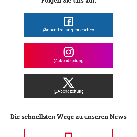
Folgen Sie uns auf:
@abendzeitung.muenchen
@abendzeitung
@Abendzeitung
Die schnellsten Wege zu unseren News