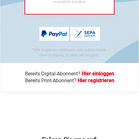
monatlich kündbar
*Alle Angebote verlängern sich automatisch.
Die Kündigung ist jederzeit möglich.
Bereits Digital-Abonnent?
Hier einloggen
Bereits Print-Abonnent?
Hier registrieren