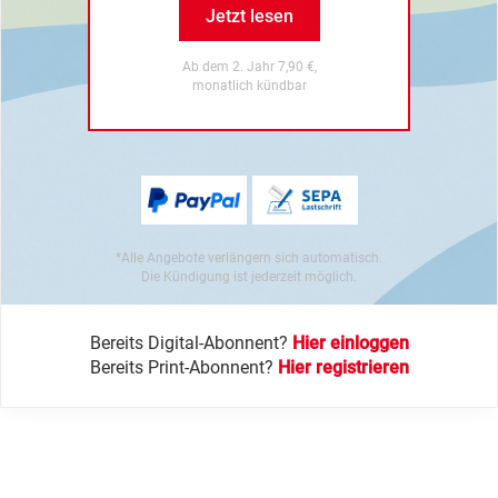
Jetzt lesen
Ab dem 2. Jahr 7,90 €,
monatlich kündbar
*Alle Angebote verlängern sich automatisch.
Die Kündigung ist jederzeit möglich.
Bereits Digital-Abonnent?
Hier einloggen
Bereits Print-Abonnent?
Hier registrieren