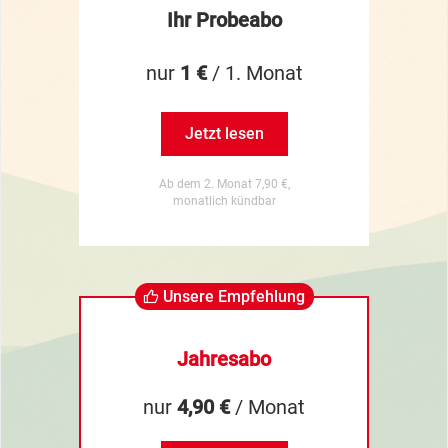
Ihr Probeabo
nur
1 €
/ 1. Monat
Jetzt lesen
Ab dem 2. Monat 7,90 €,
monatlich kündbar
Unsere Empfehlung
Jahresabo
nur
4,90 €
/ Monat