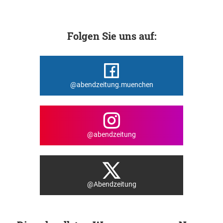
Folgen Sie uns auf:
@abendzeitung.muenchen
@abendzeitung
@Abendzeitung