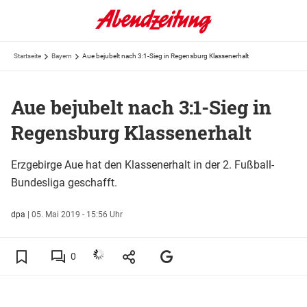
Startseite
Bayern
Aue bejubelt nach 3:1-Sieg in Regensburg Klassenerhalt
Aue bejubelt nach 3:1-Sieg in
Regensburg Klassenerhalt
Erzgebirge Aue hat den Klassenerhalt in der 2. Fußball-
Bundesliga geschafft.
dpa
|
05. Mai 2019 - 15:56 Uhr
0