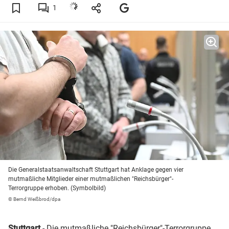
1
Die Generalstaatsanwaltschaft Stuttgart hat Anklage gegen vier
mutmaßliche Mitglieder einer mutmaßlichen "Reichsbürger"-
Terrorgruppe erhoben. (Symbolbild)
© Bernd Weißbrod/dpa
Stuttgart
- Die mutmaßliche "Reichsbürger"-Terrorgruppe