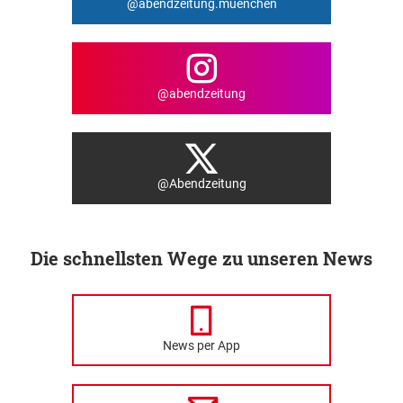
@abendzeitung.muenchen
@abendzeitung
@Abendzeitung
Die schnellsten Wege zu unseren News
News per App