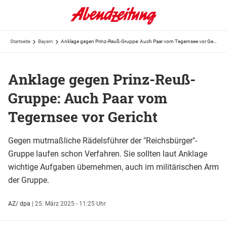
Startseite
Bayern
Anklage gegen Prinz-Reuß-Gruppe: Auch Paar vom Tegernsee vor Gericht
Anklage gegen Prinz-Reuß-
Gruppe: Auch Paar vom
Tegernsee vor Gericht
Gegen mutmaßliche Rädelsführer der "Reichsbürger"-
Gruppe laufen schon Verfahren. Sie sollten laut Anklage
wichtige Aufgaben übernehmen, auch im militärischen Arm
der Gruppe.
AZ/ dpa
|
25. März 2025 - 11:25 Uhr