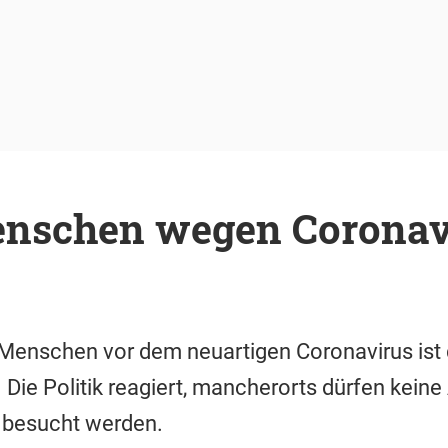
enschen wegen Coronav
r Menschen vor dem neuartigen Coronavirus is
Die Politik reagiert, mancherorts dürfen keine
 besucht werden.