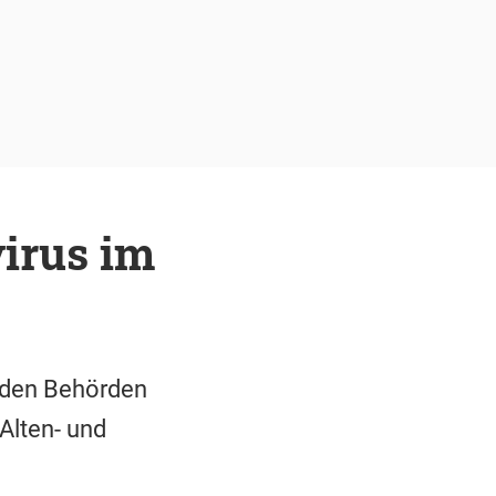
irus im
t den Behörden
 Alten- und