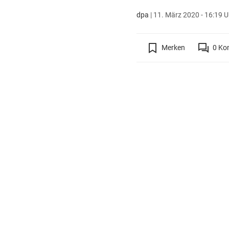
dpa
|
11. März 2020 - 16:19 U
Merken
0
Ko