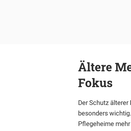
Ältere M
Fokus
Der Schutz ältere
besonders wichtig. 
Pflegeheime mehr