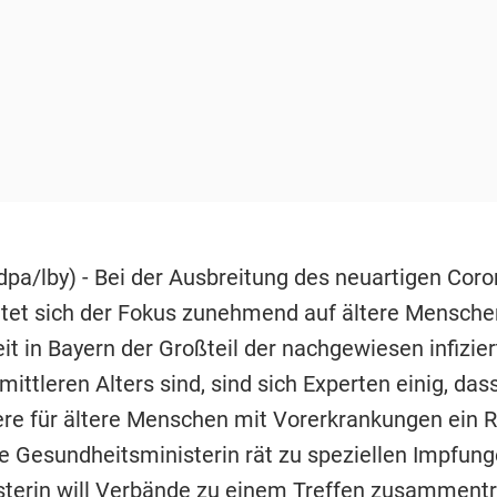
pa/lby) - Bei der Ausbreitung des neuartigen Coro
htet sich der Fokus zunehmend auf ältere Mensche
it in Bayern der Großteil der nachgewiesen infizie
ttleren Alters sind, sind sich Experten einig, das
re für ältere Menschen mit Vorerkrankungen ein R
ie Gesundheitsministerin rät zu speziellen Impfung
sterin will Verbände zu einem Treffen zusammen