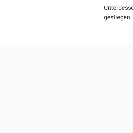
Unterdesse
gestiegen.