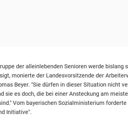
gruppe der alleinlebenden Senioren werde bislang s
sigt, monierte der Landesvorsitzende der Arbeiterw
mas Beyer. "Sie dürfen in dieser Situation nicht v
nd sie es doch, die bei einer Ansteckung am meist
sind." Vom bayerischen Sozialministerium forderte 
d Initiative".