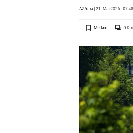
AZ/dpa
|
21. Mai 2026 - 07:4
Merken
0
Ko