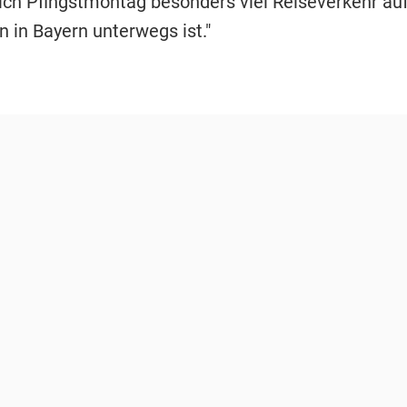
lich Pfingstmontag besonders viel Reiseverkehr au
 in Bayern unterwegs ist."