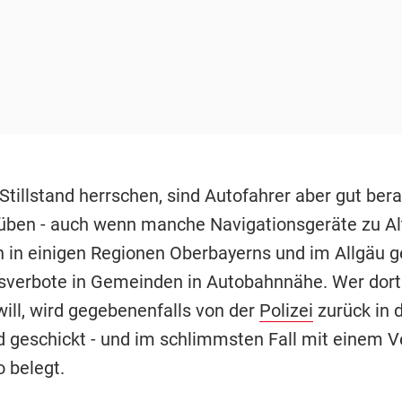
 Stillstand herrschen, sind Autofahrer aber gut bera
üben - auch wenn manche Navigationsgeräte zu Al
n in einigen Regionen Oberbayerns und im Allgäu g
sverbote in Gemeinden in Autobahnnähe. Wer dort
ill, wird gegebenenfalls von der
Polizei
zurück in 
 geschickt - und im schlimmsten Fall mit einem 
o belegt.