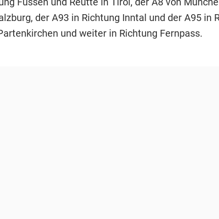
tung Füssen und Reutte in Tirol, der A8 von Münche
lzburg, der A93 in Richtung Inntal und der A95 in 
artenkirchen und weiter in Richtung Fernpass.