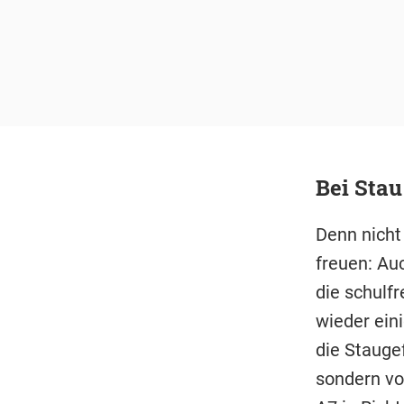
Bei Stau
Denn nicht
freuen: Au
die schulfr
wieder ein
die Stauge
sondern vor