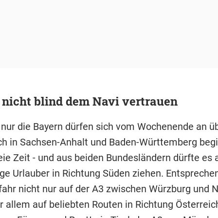
 nicht blind dem Navi vertrauen
 nur die Bayern dürfen sich vom Wochenende an üb
ch in Sachsen-Anhalt und Baden-Württemberg beg
eie Zeit - und aus beiden Bundesländern dürfte es 
ige Urlauber in Richtung Süden ziehen. Entsprechen
fahr nicht nur auf der A3 zwischen Würzburg und N
 allem auf beliebten Routen in Richtung Österreich