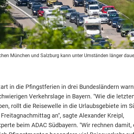
schen München und Salzburg kann unter Umständen länger dauern 
rt in die Pfingstferien in drei Bundesländern warn
chwierigen Verkehrslage in Bayern. "Wie die letzte
en, rollt die Reisewelle in die Urlaubsgebiete im 
 Freitagnachmittag an", sagte Alexander Kreipl,
perte beim ADAC Südbayern. "Wir rechnen damit, 