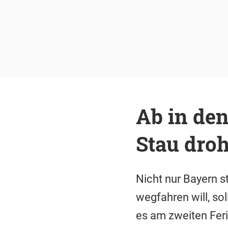
Ab in de
Stau droh
Nicht nur Bayern s
wegfahren will, so
es am zweiten Fe