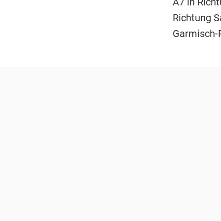
A7 in Rich
Richtung Sa
Garmisch-P