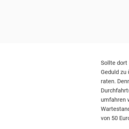
Sollte dort
Geduld zu 
raten. Den
Durchfahrt
umfahren w
Wartestand
von 50 Eur