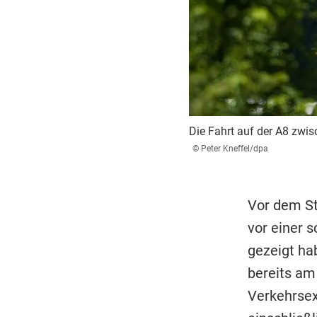
Die Fahrt auf der A8 zwi
© Peter Kneffel/dpa
Vor dem Sta
vor einer s
gezeigt hab
bereits am
Verkehrsex