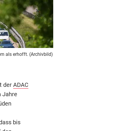
als erhofft. (Archivbild)
t der
ADAC
n Jahre
Süden
dass bis