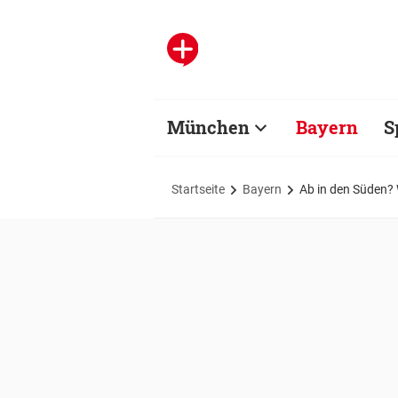
München
Bayern
S
Startseite
Bayern
Ab in den Süden?