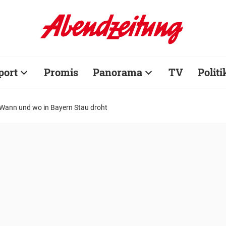
port
Promis
Panorama
TV
Politi
 Wann und wo in Bayern Stau droht