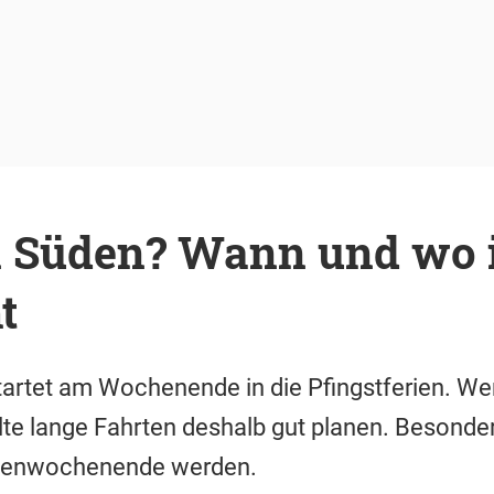
n Süden? Wann und wo 
t
tartet am Wochenende in die Pfingstferien. We
llte lange Fahrten deshalb gut planen. Besonde
rienwochenende werden.