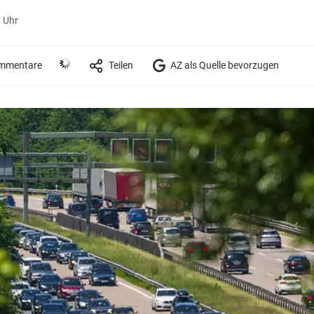
8 Uhr
mmentare
Teilen
AZ als Quelle bevorzugen