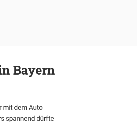
in Bayern
r mit dem Auto
rs spannend dürfte