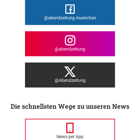
@abendzeitung.muenchen
@abendzeitung
@Abendzeitung
Die schnellsten Wege zu unseren News
News per App