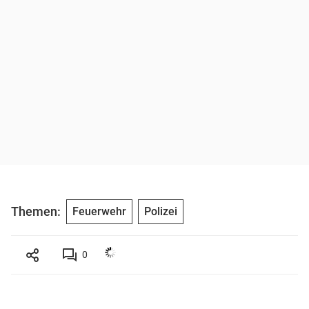
Themen:
Feuerwehr
Polizei
0