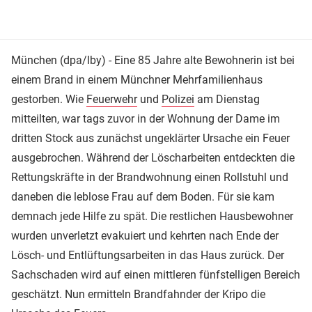
München (dpa/lby) - Eine 85 Jahre alte Bewohnerin ist bei
einem Brand in einem Münchner Mehrfamilienhaus
gestorben. Wie
Feuerwehr
und
Polizei
am Dienstag
mitteilten, war tags zuvor in der Wohnung der Dame im
dritten Stock aus zunächst ungeklärter Ursache ein Feuer
ausgebrochen. Während der Löscharbeiten entdeckten die
Rettungskräfte in der Brandwohnung einen Rollstuhl und
daneben die leblose Frau auf dem Boden. Für sie kam
demnach jede Hilfe zu spät. Die restlichen Hausbewohner
wurden unverletzt evakuiert und kehrten nach Ende der
Lösch- und Entlüftungsarbeiten in das Haus zurück. Der
Sachschaden wird auf einen mittleren fünfstelligen Bereich
geschätzt. Nun ermitteln Brandfahnder der Kripo die