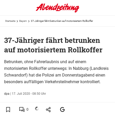
Startseite
Bayern
37-Jähriger fährt betrunken auf motorisiertem Rollkoffer
37-Jähriger fährt betrunken
auf motorisiertem Rollkoffer
Betrunken, ohne Fahrerlaubnis und auf einem
motorisierten Rollkoffer unterwegs: In Nabburg (Landkreis
Schwandorf) hat die Polizei am Donnerstagabend einen
besonders auffälligen Verkehrsteilnehmer kontrolliert.
dpa
|
17. Juli 2020 - 08:50 Uhr
0