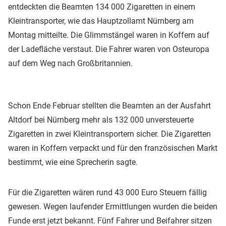
entdeckten die Beamten 134 000 Zigaretten in einem
Kleintransporter, wie das Hauptzollamt Nürnberg am
Montag mitteilte. Die Glimmstängel waren in Koffern auf
der Ladefläche verstaut. Die Fahrer waren von Osteuropa
auf dem Weg nach Großbritannien.
Schon Ende Februar stellten die Beamten an der Ausfahrt
Altdorf bei Nürnberg mehr als 132 000 unversteuerte
Zigaretten in zwei Kleintransportern sicher. Die Zigaretten
waren in Koffern verpackt und für den französischen Markt
bestimmt, wie eine Sprecherin sagte.
Für die Zigaretten wären rund 43 000 Euro Steuern fällig
gewesen. Wegen laufender Ermittlungen wurden die beiden
Funde erst jetzt bekannt. Fünf Fahrer und Beifahrer sitzen