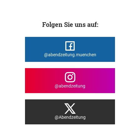
Folgen Sie uns auf:
@abendzeitung.muenchen
@abendzeitung
@Abendzeitung