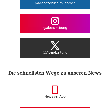
@abendzeitung.muenchen
@abendzeitung
@Abendzeitung
Die schnellsten Wege zu unseren News
News per App