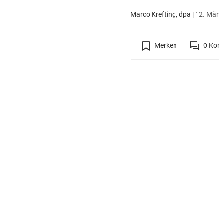
Marco Krefting, dpa
|
12. Mär
Merken
0
Ko