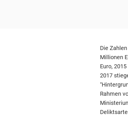
Die Zahlen
Millionen 
Euro, 2015 
2017 stieg
"Hintergru
Rahmen von
Ministeriu
Deliktsart