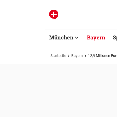
München
Bayern
S
Startseite
Bayern
12,9 Millionen Eu