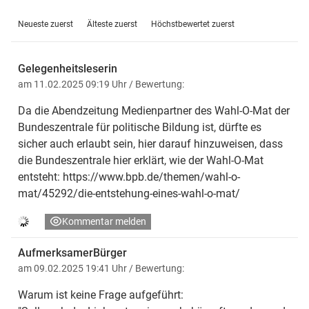
Neueste zuerst
Älteste zuerst
Höchstbewertet zuerst
Gelegenheitsleserin
am 11.02.2025 09:19 Uhr
/ Bewertung:
Da die Abendzeitung Medienpartner des Wahl-O-Mat der
Bundeszentrale für politische Bildung ist, dürfte es
sicher auch erlaubt sein, hier darauf hinzuweisen, dass
die Bundeszentrale hier erklärt, wie der Wahl-O-Mat
entsteht: https://www.bpb.de/themen/wahl-o-
mat/45292/die-entstehung-eines-wahl-o-mat/
Kommentar melden
AufmerksamerBürger
am 09.02.2025 19:41 Uhr
/ Bewertung:
Warum ist keine Frage aufgeführt: