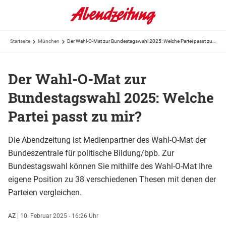
Startseite
München
Der Wahl-O-Mat zur Bundestagswahl 2025: Welche Partei passt zu mir?
Der Wahl-O-Mat zur
Bundestagswahl 2025: Welche
Partei passt zu mir?
Die Abendzeitung ist Medienpartner des Wahl-O-Mat der
Bundeszentrale für politische Bildung/bpb. Zur
Bundestagswahl können Sie mithilfe des Wahl-O-Mat Ihre
eigene Position zu 38 verschiedenen Thesen mit denen der
Parteien vergleichen.
AZ
|
10. Februar 2025 - 16:26 Uhr