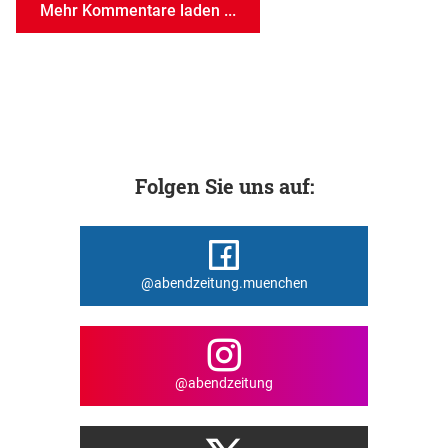
Mehr Kommentare laden ...
Folgen Sie uns auf:
@abendzeitung.muenchen
@abendzeitung