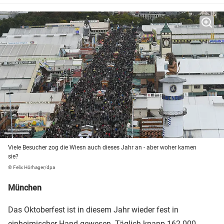
Viele Besucher zog die Wiesn auch dieses Jahr an - aber woher kamen
sie?
© Felix Hörhager/dpa
München
Das Oktoberfest ist in diesem Jahr wieder fest in
einheimischer Hand gewesen. Täglich knapp 162.000