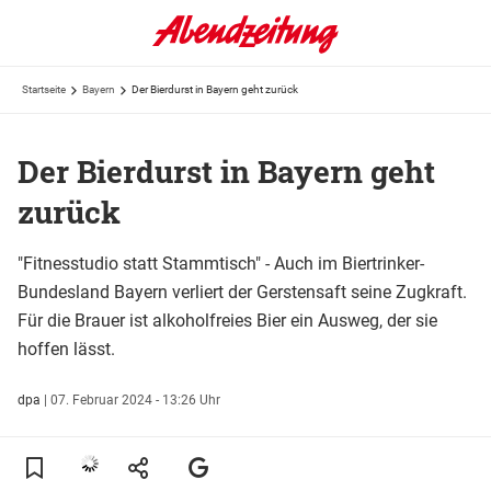
Startseite
Bayern
Der Bierdurst in Bayern geht zurück
Der Bierdurst in Bayern geht
zurück
"Fitnesstudio statt Stammtisch" - Auch im Biertrinker-
Bundesland Bayern verliert der Gerstensaft seine Zugkraft.
Für die Brauer ist alkoholfreies Bier ein Ausweg, der sie
hoffen lässt.
dpa
|
07. Februar 2024 - 13:26 Uhr