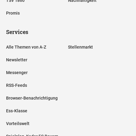
TSV 1860
Nachhaltigkeit
Promis
Services
Alle Themen von A-Z
Stellenmarkt
Newsletter
Messenger
RSS-Feeds
Browser-Benachrichtigung
Ess-Klasse
Vorteilswelt